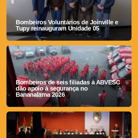
Bombeiros Voluntários de Joinville e
Tupy reinauguram Unidade 05
Bombeiros de seis filiadas à ABVESC
dão apoio à segurança no
Bananalama 2026