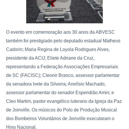
O evento em comemoração aos 30 anos da ABVESC
também foi prestigiado pelo deputado estadual Matheus
Cadorin;
Maria Regina de Loyola Rodrigues Alves,
presidente da ACIJ; Eliete Adriane da Cruz,
representando a Federação Associações Empresariais
de SC (FACISC); Cleonir Branco, assessor parlamentar
da senadora Ivete da Silveira; Anelísio Machado,
assessor parlamentar do senador Esperidião Amin; e
Cleo Martim, pastor evangélico luterano da Igreja da Paz
de Joinville. Os músicos do Polo de Produção Musical
dos Bombeiros Voluntários de Joinville executaram o
Hino Nacional.