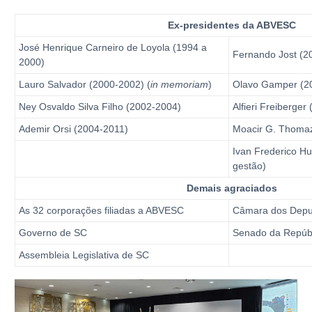
Ex-presidentes da ABVESC
José Henrique Carneiro de Loyola (1994 a
Fernando Jost (
2000)
Lauro Salvador (2000-2002) (
in memoriam
)
Olavo Gamper (2
Ney Osvaldo Silva Filho (2002-2004)
Alfieri Freiberge
Ademir Orsi (2004-2011)
Moacir G. Thoma
Ivan Frederico Hu
gestão)
Demais agraciados
As 32 corporações filiadas a ABVESC
Câmara dos Dep
Governo de SC
Senado da Repúb
Assembleia Legislativa de SC