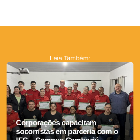
Leia Também:
Corporações capacitam
socorristas em parceria com o