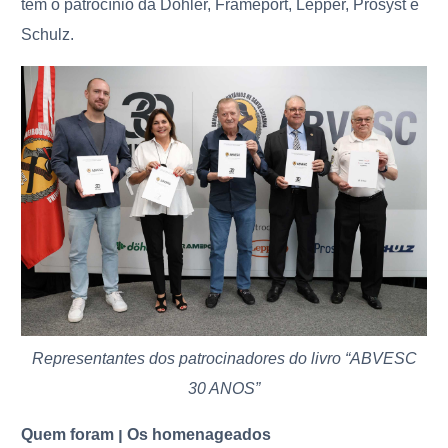
tem o patrocínio da Döhler, Frameport, Lepper, Prosyst e
Schulz.
Representantes dos patrocinadores do livro “ABVESC
30 ANOS”
Quem foram ן Os homenageados