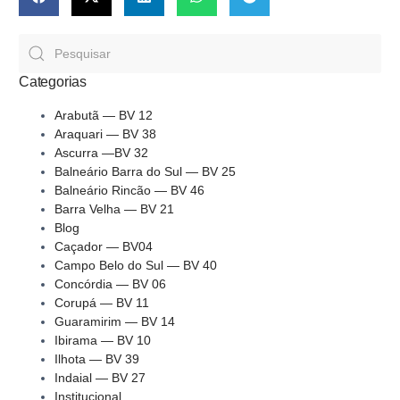
Categorias
Arabutã — BV 12
Araquari — BV 38
Ascurra —BV 32
Balneário Barra do Sul — BV 25
Balneário Rincão — BV 46
Barra Velha — BV 21
Blog
Caçador — BV04
Campo Belo do Sul — BV 40
Concórdia — BV 06
Corupá — BV 11
Guaramirim — BV 14
Ibirama — BV 10
Ilhota — BV 39
Indaial — BV 27
Institucional