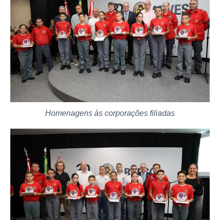
Homenagens às corporações filiadas