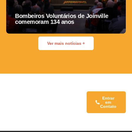
Bombeiros Voluntários de Joinville
comemoram 134 anos
Ver mais notícias +
Fale conosco:
Entrar
em
Contato