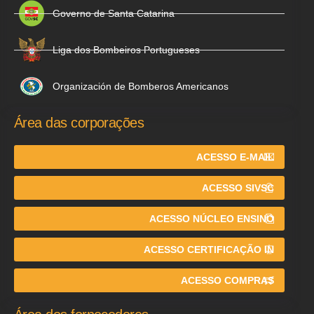
Governo de Santa Catarina
Liga dos Bombeiros Portugueses
Organización de Bomberos Americanos
Área das corporações
ACESSO E-MAIL
ACESSO SIVSC
ACESSO NÚCLEO ENSINO
ACESSO CERTIFICAÇÃO IN
ACESSO COMPRAS