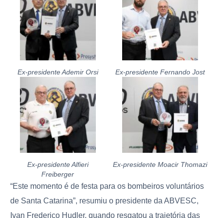
Ex-presidente Ademir Orsi
Ex-presidente Fernando Jost
Ex-presidente Alfieri
Ex-presidente Moacir Thomazi
Freiberger
“Este momento é de festa para os bombeiros voluntários
de Santa Catarina”, resumiu o presidente da ABVESC,
Ivan Frederico Hudler, quando resgatou a trajetória das