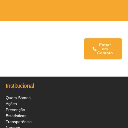
Fale conosco:
Entrar
em
Contato
Institucional
Quem Somos
Ações
Prevenção
Estatísticas
Transparência
Normas