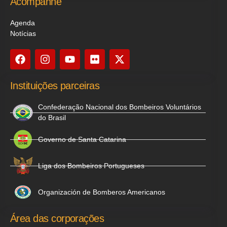
Acompanhe
Agenda
Notícias
Instituições parceiras
Confederação Nacional dos Bombeiros Voluntários
do Brasil
Governo de Santa Catarina
Liga dos Bombeiros Portugueses
Organización de Bomberos Americanos
Área das corporações