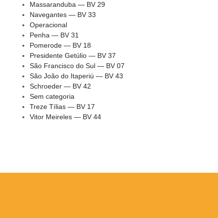
Massaranduba — BV 29
Navegantes — BV 33
Operacional
Penha — BV 31
Pomerode — BV 18
Presidente Getúlio — BV 37
São Francisco do Sul — BV 07
São João do Itaperiú — BV 43
Schroeder — BV 42
Sem categoria
Treze Tílias — BV 17
Vitor Meireles — BV 44