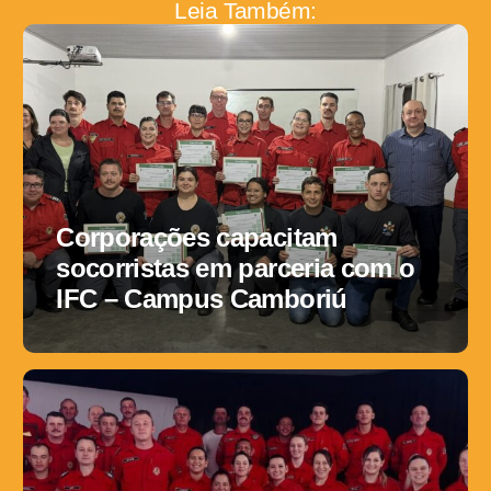
Leia Também:
Corporações capacitam
socorristas em parceria com o
IFC – Campus Camboriú