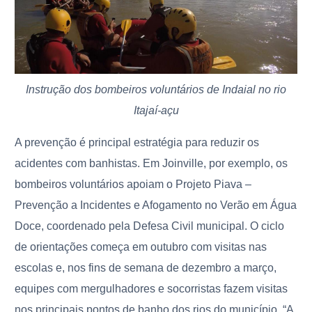
Instrução dos bombeiros voluntários de Indaial no rio
Itajaí-açu
A prevenção é principal estratégia para reduzir os
acidentes com banhistas. Em Joinville, por exemplo, os
bombeiros voluntários apoiam o Projeto Piava –
Prevenção a Incidentes e Afogamento no Verão em Água
Doce, coordenado pela Defesa Civil municipal. O ciclo
de orientações começa em outubro com visitas nas
escolas e, nos fins de semana de dezembro a março,
equipes com mergulhadores e socorristas fazem visitas
nos principais pontos de banho dos rios do município. “A