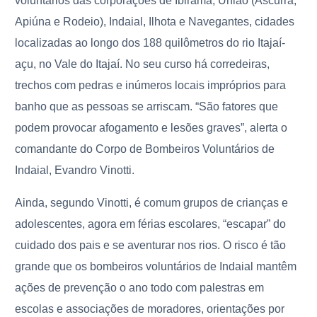
voluntários das corporações de Ibirama, União (Ascurra,
Apiúna e Rodeio), Indaial, Ilhota e Navegantes, cidades
localizadas ao longo dos 188 quilômetros do rio Itajaí-
açu, no Vale do Itajaí. No seu curso há corredeiras,
trechos com pedras e inúmeros locais impróprios para
banho que as pessoas se arriscam. “São fatores que
podem provocar afogamento e lesões graves”, alerta o
comandante do Corpo de Bombeiros Voluntários de
Indaial, Evandro Vinotti.
Ainda, segundo Vinotti, é comum grupos de crianças e
adolescentes, agora em férias escolares, “escapar” do
cuidado dos pais e se aventurar nos rios. O risco é tão
grande que os bombeiros voluntários de Indaial mantêm
ações de prevenção o ano todo com palestras em
escolas e associações de moradores, orientações por