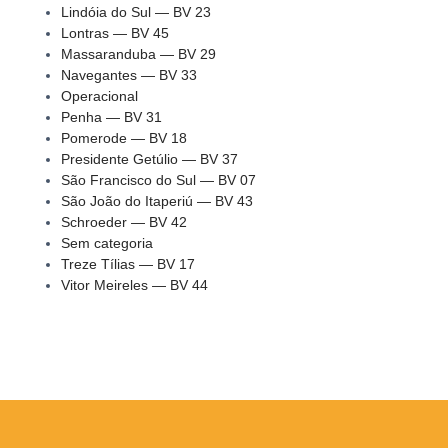
Lindóia do Sul — BV 23
Lontras — BV 45
Massaranduba — BV 29
Navegantes — BV 33
Operacional
Penha — BV 31
Pomerode — BV 18
Presidente Getúlio — BV 37
São Francisco do Sul — BV 07
São João do Itaperiú — BV 43
Schroeder — BV 42
Sem categoria
Treze Tílias — BV 17
Vitor Meireles — BV 44