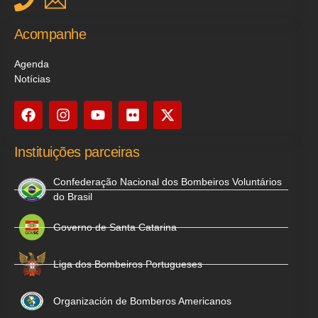
Acompanhe
Agenda
Notícias
Instituições parceiras
Confederação Nacional dos Bombeiros Voluntários
do Brasil
Governo de Santa Catarina
Liga dos Bombeiros Portugueses
Organización de Bomberos Americanos