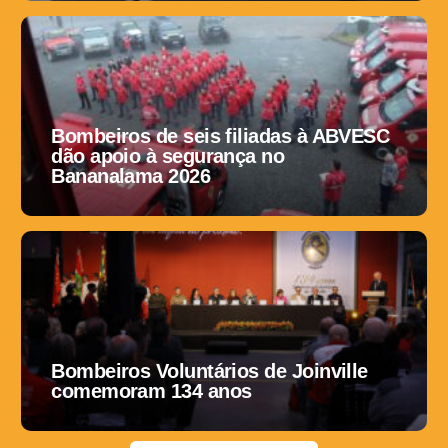
Bombeiros de seis filiadas à ABVESC
dão apoio à segurança no
Bananalama 2026
Bombeiros Voluntários de Joinville
comemoram 134 anos