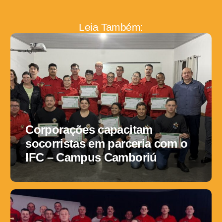
Leia Também:
Corporações capacitam
socorristas em parceria com o
IFC – Campus Camboriú