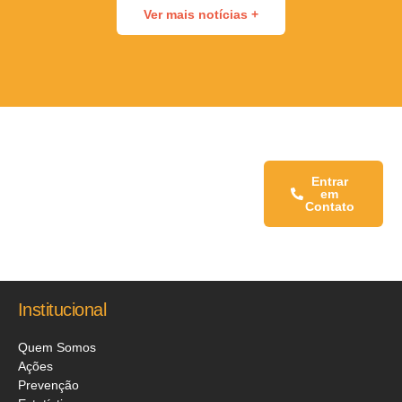
Ver mais notícias +
Fale conosco:
Entrar
em
Contato
Institucional
Quem Somos
Ações
Prevenção