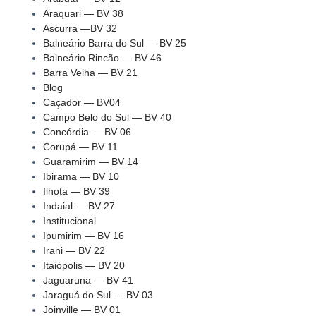
Araquari — BV 38
Ascurra —BV 32
Balneário Barra do Sul — BV 25
Balneário Rincão — BV 46
Barra Velha — BV 21
Blog
Caçador — BV04
Campo Belo do Sul — BV 40
Concórdia — BV 06
Corupá — BV 11
Guaramirim — BV 14
Ibirama — BV 10
Ilhota — BV 39
Indaial — BV 27
Institucional
Ipumirim — BV 16
Irani — BV 22
Itaiópolis — BV 20
Jaguaruna — BV 41
Jaraguá do Sul — BV 03
Joinville — BV 01