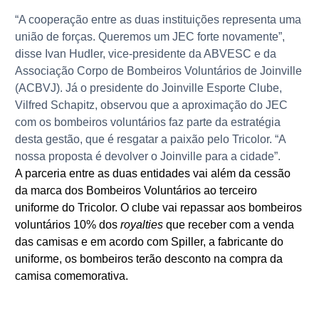
“A cooperação entre as duas instituições representa uma
união de forças. Queremos um JEC forte novamente”,
disse Ivan Hudler, vice-presidente da ABVESC e da
Associação Corpo de Bombeiros Voluntários de Joinville
(ACBVJ). Já o presidente do Joinville Esporte Clube,
Vilfred Schapitz, observou que a aproximação do JEC
com os bombeiros voluntários faz parte da estratégia
desta gestão, que é resgatar a paixão pelo Tricolor. “A
nossa proposta é devolver o Joinville para a cidade”.
A parceria entre as duas entidades vai além da cessão
da marca dos Bombeiros Voluntários ao terceiro
uniforme do Tricolor. O clube vai repassar aos bombeiros
voluntários 10% dos
royalties
que receber com a venda
das camisas e em acordo com Spiller, a fabricante do
uniforme, os bombeiros terão desconto na compra da
camisa comemorativa.