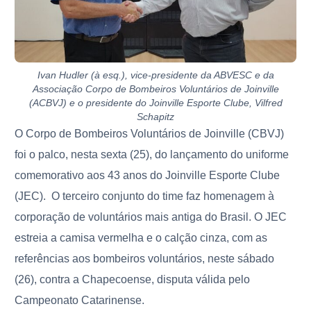
Ivan Hudler (à esq.), vice-presidente da ABVESC e da
Associação Corpo de Bombeiros Voluntários de Joinville
(ACBVJ) e o presidente do Joinville Esporte Clube, Vilfred
Schapitz
O Corpo de Bombeiros Voluntários de Joinville (CBVJ)
foi o palco, nesta sexta (25), do lançamento do uniforme
comemorativo aos 43 anos do Joinville Esporte Clube
(JEC).
O terceiro conjunto do time faz homenagem à
corporação de voluntários mais antiga do Brasil. O JEC
estreia a camisa vermelha e o calção cinza, com as
referências aos bombeiros voluntários, neste sábado
(26), contra a Chapecoense, disputa válida pelo
Campeonato Catarinense.