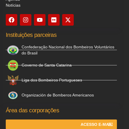
Notícias
Instituições parceiras
Confederação Nacional dos Bombeiros Voluntários
do Brasil
Governo de Santa Catarina
Liga dos Bombeiros Portugueses
Organización de Bomberos Americanos
Área das corporações
ACESSO E-MAIL