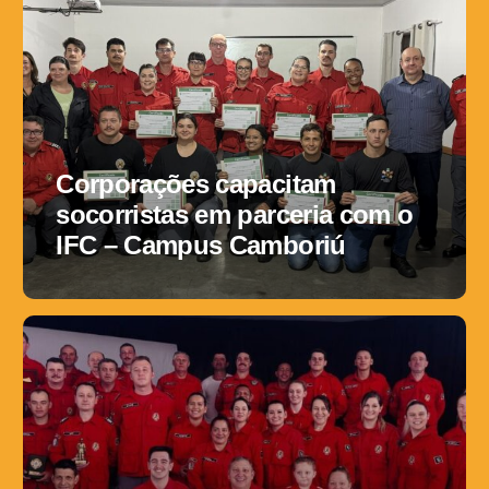
Corporações capacitam
socorristas em parceria com o
IFC – Campus Camboriú