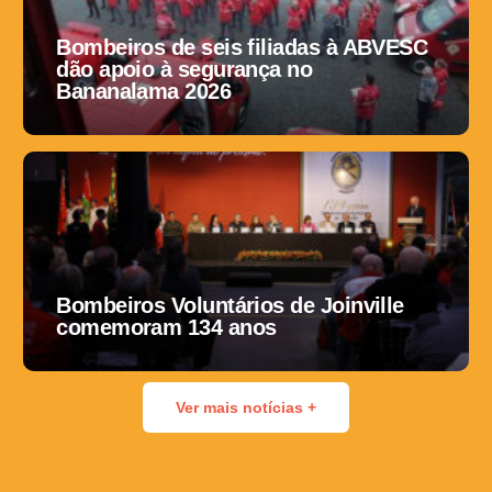
Bombeiros de seis filiadas à ABVESC
dão apoio à segurança no
Bananalama 2026
Bombeiros Voluntários de Joinville
comemoram 134 anos
Ver mais notícias +