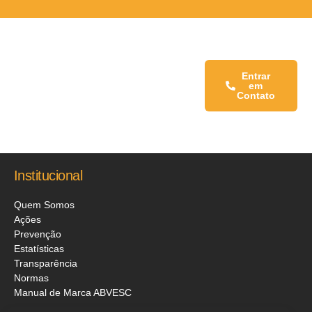
Fale conosco:
Entrar
em
Contato
Institucional
Quem Somos
Ações
Prevenção
Estatísticas
Transparência
Normas
Manual de Marca ABVESC