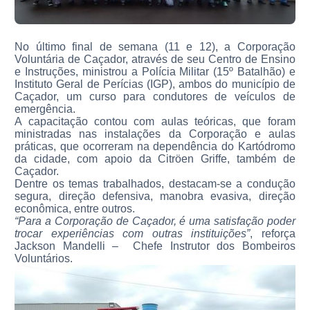
No último final de semana (11 e 12), a Corporação
Voluntária de Caçador, através de seu Centro de Ensino
e Instruções, ministrou a Polícia Militar (15º Batalhão) e
Instituto Geral de Perícias (IGP), ambos do município de
Caçador, um curso para condutores de veículos de
emergência.
A capacitação contou com aulas teóricas, que foram
ministradas nas instalações da Corporação e aulas
práticas, que ocorreram na dependência do Kartódromo
da cidade, com apoio da Citröen Griffe, também de
Caçador.
Dentre os temas trabalhados, destacam-se a condução
segura, direção defensiva, manobra evasiva, direção
econômica, entre outros.
“Para a Corporação de Caçador, é uma satisfação poder
trocar experiências com outras instituições”
, reforça
Jackson Mandelli –
Chefe Instrutor dos Bombeiros
Voluntários.