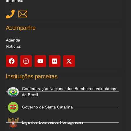
Imprensa
Acompanhe
Agenda
Notícias
Instituições parceiras
Confederação Nacional dos Bombeiros Voluntários
do Brasil
Governo de Santa Catarina
Liga dos Bombeiros Portugueses