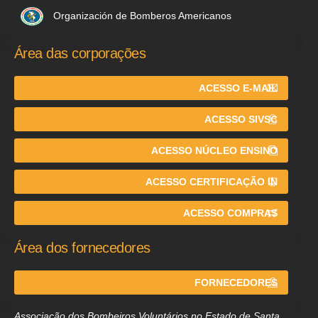
Organización de Bomberos Americanos
Área das corporações
ACESSO E-MAIL
ACESSO SIVSC
ACESSO NÚCLEO ENSINO
ACESSO CERTIFICAÇÃO IN
ACESSO COMPRAS
Área dos fornecedores
FORNECEDORES
Associação dos Bombeiros Voluntários no Estado de Santa