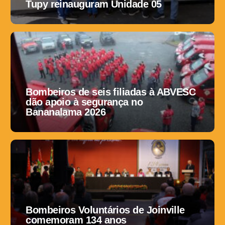
Tupy reinauguram Unidade 05
Bombeiros de seis filiadas à ABVESC
dão apoio à segurança no
Bananalama 2026
Bombeiros Voluntários de Joinville
comemoram 134 anos