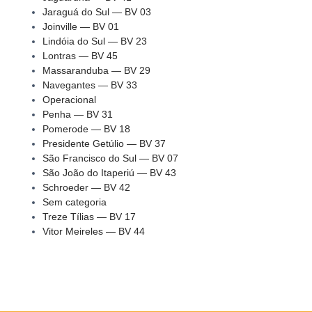
Jaraguá do Sul — BV 03
Joinville — BV 01
Lindóia do Sul — BV 23
Lontras — BV 45
Massaranduba — BV 29
Navegantes — BV 33
Operacional
Penha — BV 31
Pomerode — BV 18
Presidente Getúlio — BV 37
São Francisco do Sul — BV 07
São João do Itaperiú — BV 43
Schroeder — BV 42
Sem categoria
Treze Tílias — BV 17
Vitor Meireles — BV 44