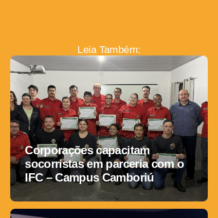
Leia Também:
Corporações capacitam
socorristas em parceria com o
IFC – Campus Camboriú