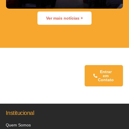
Ver mais notícias +
Fale conosco:
Entrar
em
Contato
Institucional
Quem Somos