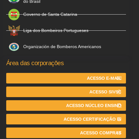
do Brasil
Governo de Santa Catarina
Liga dos Bombeiros Portugueses
Organización de Bomberos Americanos
Área das corporações
ACESSO E-MAIL
ACESSO SIVSC
ACESSO NÚCLEO ENSINO
ACESSO CERTIFICAÇÃO IN
ACESSO COMPRAS