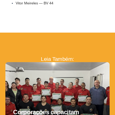
Vitor Meireles — BV 44
Leia Também:
Corporações capacitam