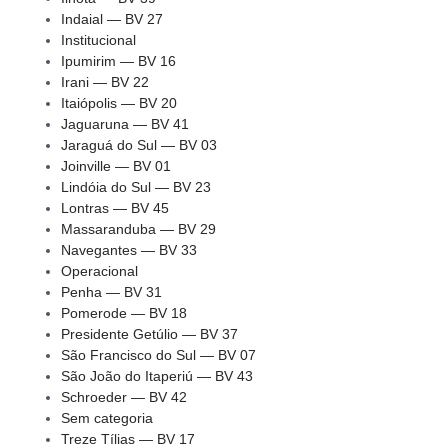
Indaial — BV 27
Institucional
Ipumirim — BV 16
Irani — BV 22
Itaiópolis — BV 20
Jaguaruna — BV 41
Jaraguá do Sul — BV 03
Joinville — BV 01
Lindóia do Sul — BV 23
Lontras — BV 45
Massaranduba — BV 29
Navegantes — BV 33
Operacional
Penha — BV 31
Pomerode — BV 18
Presidente Getúlio — BV 37
São Francisco do Sul — BV 07
São João do Itaperiú — BV 43
Schroeder — BV 42
Sem categoria
Treze Tílias — BV 17