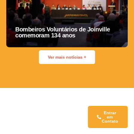
Bombeiros Voluntários de Joinville
comemoram 134 anos
Ver mais notícias +
Fale conosco:
Entrar
em
Contato