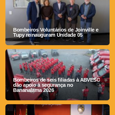
Bombeiros Voluntários de Joinville e
Tupy reinauguram Unidade 05
Bombeiros de seis filiadas à ABVESC
dão apoio à segurança no
Bananalama 2026