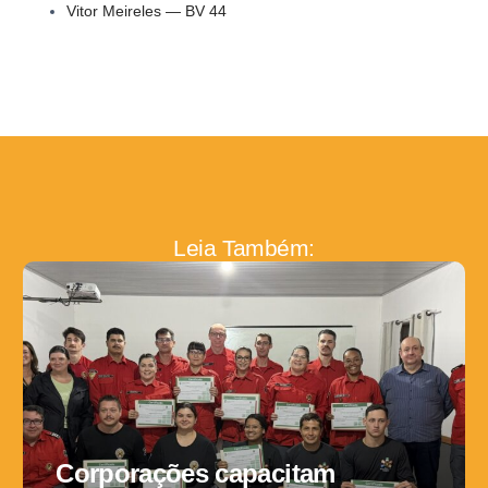
Vitor Meireles — BV 44
Leia Também:
Corporações capacitam