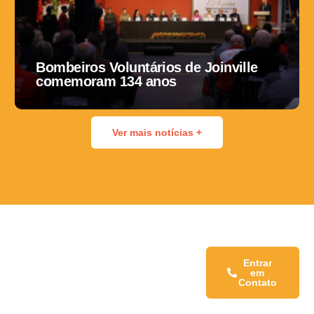
Bombeiros Voluntários de Joinville
comemoram 134 anos
Ver mais notícias +
Fale conosco:
Entrar
em
Contato