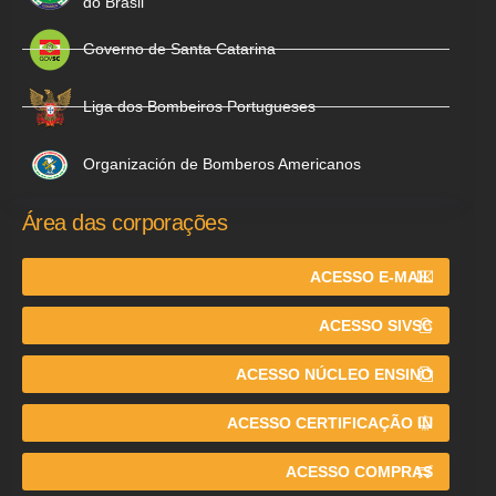
do Brasil
Governo de Santa Catarina
Liga dos Bombeiros Portugueses
Organización de Bomberos Americanos
Área das corporações
ACESSO E-MAIL
ACESSO SIVSC
ACESSO NÚCLEO ENSINO
ACESSO CERTIFICAÇÃO IN
ACESSO COMPRAS