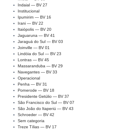
Indaial — BV 27
Institucional
Ipumirim — BV 16
Irani — BV 22
Itaiópolis — BV 20
Jaguaruna — BV 41
Jaraguá do Sul — BV 03
Joinville — BV 01
Lindóia do Sul — BV 23
Lontras — BV 45
Massaranduba — BV 29
Navegantes — BV 33
Operacional
Penha — BV 31
Pomerode — BV 18
Presidente Getúlio — BV 37
São Francisco do Sul — BV 07
São João do Itaperiú — BV 43
Schroeder — BV 42
Sem categoria
Treze Tílias — BV 17