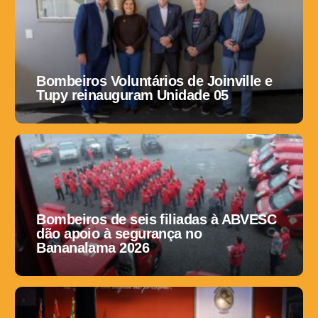
Bombeiros Voluntários de Joinville e
Tupy reinauguram Unidade 05
Bombeiros de seis filiadas à ABVESC
dão apoio à segurança no
Bananalama 2026