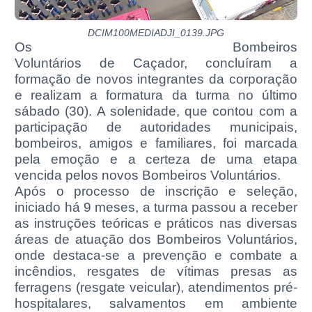
DCIM100MEDIADJI_0139.JPG
Os Bombeiros
Voluntários de Caçador, concluíram a
formação de novos integrantes da corporação
e realizam a formatura da turma no último
sábado (30). A solenidade, que contou com a
participação de autoridades municipais,
bombeiros, amigos e familiares, foi marcada
pela emoção e a certeza de uma etapa
vencida pelos novos Bombeiros Voluntários.
Após o processo de inscrição e seleção,
iniciado há 9 meses, a turma passou a receber
as instruções teóricas e práticos nas diversas
áreas de atuação dos Bombeiros Voluntários,
onde destaca-se a prevenção e combate a
incêndios, resgates de vítimas presas as
ferragens (resgate veicular), atendimentos pré-
hospitalares, salvamentos em ambiente