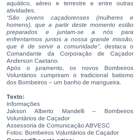
aquático, aéreo e terrestre e entre outras
atividades.
“São jovens caçadorenses (mulheres e
homens), que a partir deste momento estão
preparados e juntam-se a nós para
enfrentarmos juntos a nossa grande missão,
que é de servir a comunidade”
, destaca o
Comandante da Corporação de Caçador
Anderson Caetano.
Após o juramento, os novos Bombeiros
Voluntários cumpriram o tradicional batismo
dos Bombeiros – um banho de mangueira.
Texto:
Informações
Jakson Alberto Mandelli – Bombeiros
Voluntários de Caçador
Assessoria de Comunicação ABVESC
Fotos: Bombeiros Voluntários de Caçador