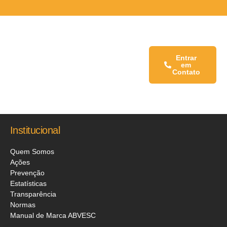
Fale conosco:
Entrar
em
Contato
Institucional
Quem Somos
Ações
Prevenção
Estatísticas
Transparência
Normas
Manual de Marca ABVESC