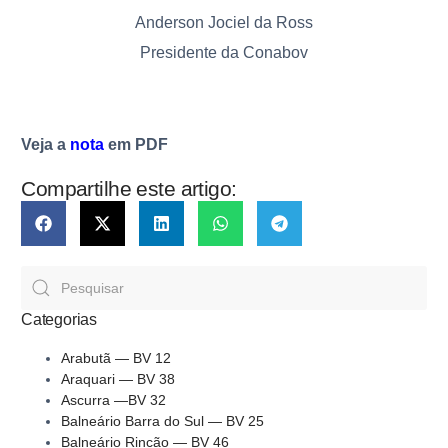
Anderson Jociel da Ross
Presidente da Conabov
Veja a
nota
em PDF
Compartilhe este artigo:
Categorias
Arabutã — BV 12
Araquari — BV 38
Ascurra —BV 32
Balneário Barra do Sul — BV 25
Balneário Rincão — BV 46