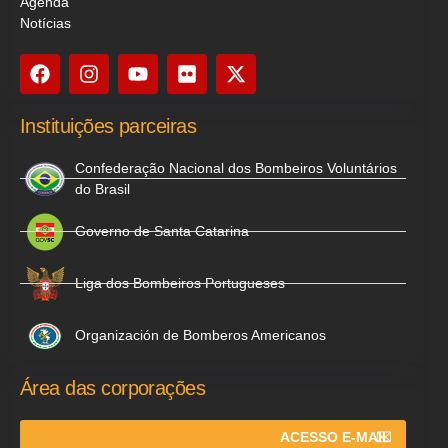
Agenda
Notícias
Instituições parceiras
Confederação Nacional dos Bombeiros Voluntários
do Brasil
Governo de Santa Catarina
Liga dos Bombeiros Portugueses
Organización de Bomberos Americanos
Área das corporações
ACESSO E-MAIL