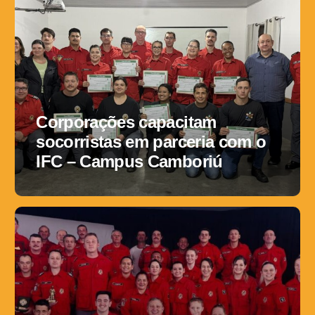
Corporações capacitam
socorristas em parceria com o
IFC – Campus Camboriú