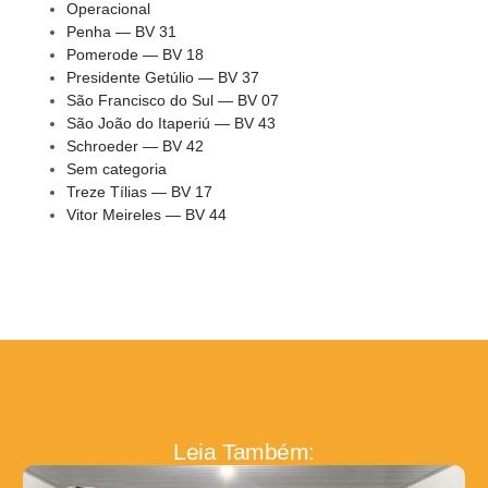
Operacional
Penha — BV 31
Pomerode — BV 18
Presidente Getúlio — BV 37
São Francisco do Sul — BV 07
São João do Itaperiú — BV 43
Schroeder — BV 42
Sem categoria
Treze Tílias — BV 17
Vitor Meireles — BV 44
Leia Também: