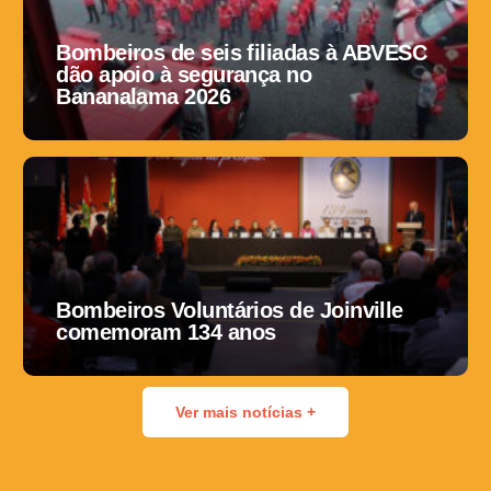
Bombeiros de seis filiadas à ABVESC
dão apoio à segurança no
Bananalama 2026
Bombeiros Voluntários de Joinville
comemoram 134 anos
Ver mais notícias +