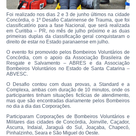
Foi realizado nos dias 2 e 3 de junho últimos na cidade
Concórdia, o 1º Desafio Catarinense de Trauma, que foi
classificatório para a fase Nacional, que será realizada
em Curitiba – PR, no mês de julho próximo e as duas
primeiras duplas da classificação geral conquistaram o
direito de estar no Estado paranaense em julho.
O evento foi promovido pelos Bombeiros Voluntários de
Concórdia, com o apoio da Associação Brasileira de
Resgate e Salvamento – ABRES e da Associação
Bombeiros Voluntários no Estado de Santa Catarina –
ABVESC.
O Desafio contou com duas provas, a Standard e a
Complexa, ambas com duração de 10 minutos, onde os
participantes tinham situações fictícias de atendimento,
mas que são encontradas diariamente pelos Bombeiros
no dia a dia das Corporações.
Participaram Corporações de Bombeiros Voluntários e
Militares das cidades de Concórdia, Joinville, Caçador,
Ascurra, Indaial, Jaraguá do Sul, Joaçaba, Chapecó,
Pinhalzinho, Seara e São Miguel do Oeste.