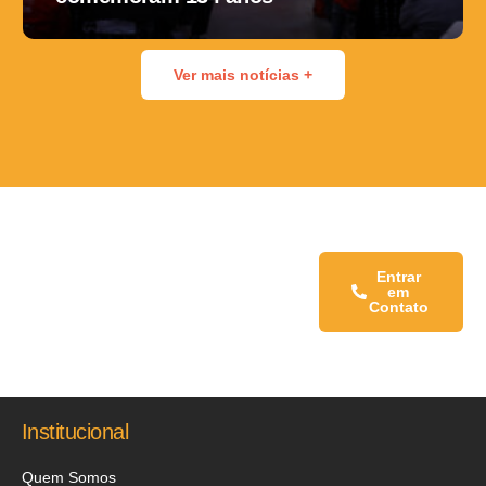
Ver mais notícias +
Fale conosco:
Entrar
em
Contato
Institucional
Quem Somos