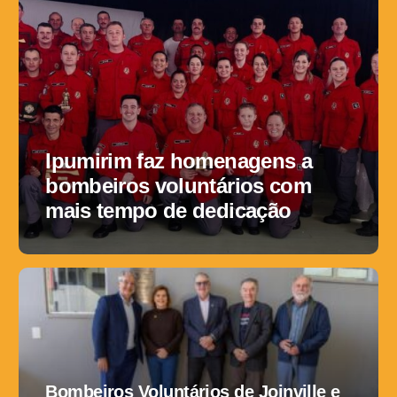
Ipumirim faz homenagens a
bombeiros voluntários com
mais tempo de dedicação
Bombeiros Voluntários de Joinville e