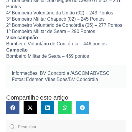
5º Bombeiro Militar São Miguel do Oeste 01 e 02 – 241
Pontos
4º Bombeiro Voluntário da União (02) – 243 Pontos
3º Bombeiro Militar Chapecó (02) – 245 Pontos
2º Bombeiro Voluntário de Concórdia (05) – 277 Pontos
1º Bombeiro Militar de Seara – 290 Pontos
Vice-campeão
Bombeiro Voluntário de Concórdia – 446 pontos
Campeão
Bombeiro Militar de Seara – 469 pontos
Informações: BV Concórdia /ASCOM ABVESC
Fotos: Ederson Vilas Boas/BV Concórdia
Compartilhe este artigo: