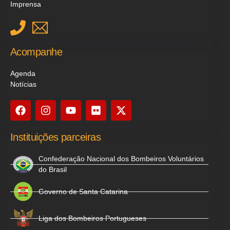
Imprensa
Acompanhe
Agenda
Notícias
Instituições parceiras
Confederação Nacional dos Bombeiros Voluntários
do Brasil
Governo de Santa Catarina
Liga dos Bombeiros Portugueses