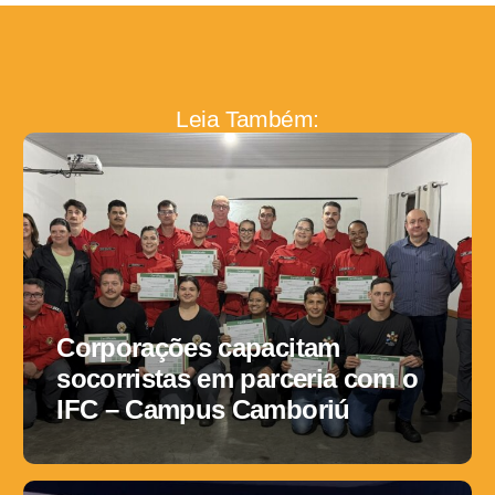
Leia Também:
Corporações capacitam
socorristas em parceria com o
IFC – Campus Camboriú