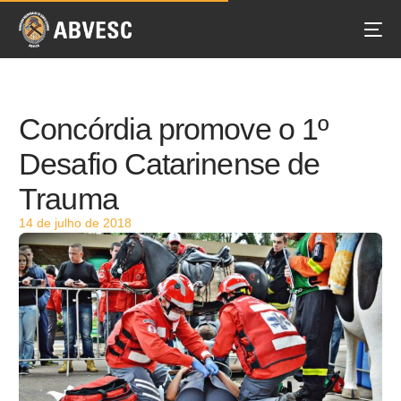
Concórdia promove o 1º
Desafio Catarinense de
Trauma
14 de julho de 2018