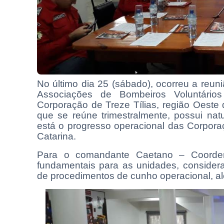
No último dia 25 (sábado), ocorreu a re
Associações de Bombeiros Voluntário
Corporação de Treze Tílias, região Oeste
que se reúne trimestralmente, possui nat
está o progresso operacional das Corpor
Catarina.
Para o comandante Caetano – Coorden
fundamentais para as unidades, consider
de procedimentos de cunho operacional, a