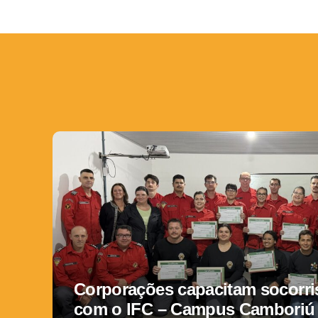
Corporações capacitam socorris
com o IFC – Campus Camboriú