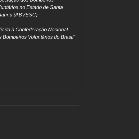
luntários no Estado de Santa
tarina (ABVESC)
iliada à Confederação Nacional
s Bombeiros Voluntários do Brasil”