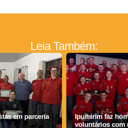
Leia Também:
tas em parceria
Ipumirim faz ho
voluntários com