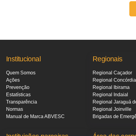
Fale conosco:
Institucional
Regionais
Quem Somos
Regional Caçador
Ações
Regional Concórdia
Prevenção
Regional Ibirama
Estatísticas
Regional Indaial
Transparência
Regional Jaraguá d
Normas
Regional Joinville
Manual de Marca ABVESC
Brigadas de Emerg