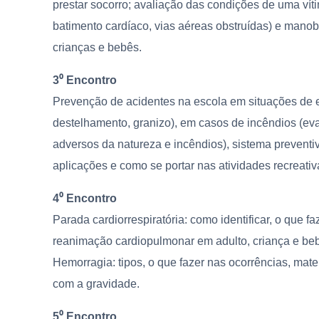
prestar socorro; avaliação das condições de uma vít
batimento cardíaco, vias aéreas obstruídas) e mano
crianças e bebês.
3⁰ Encontro
Prevenção de acidentes na escola em situações de 
destelhamento, granizo), em casos de incêndios (e
adversos da natureza e incêndios), sistema preventivo
aplicações e como se portar nas atividades recreativ
4⁰ Encontro
Parada cardiorrespiratória: como identificar, o que 
reanimação cardiopulmonar em adulto, criança e be
Hemorragia: tipos, o que fazer nas ocorrências, mater
com a gravidade.
5⁰ Encontro