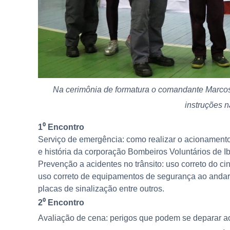
Na cerimônia de formatura o comandante Marcos 
instruções 
1⁰ Encontro
Serviço de emergência: como realizar o acionamento, 
e história da corporação Bombeiros Voluntários de I
Prevenção a acidentes no trânsito: uso correto do ci
uso correto de equipamentos de segurança ao andar d
placas de sinalização entre outros.
2⁰ Encontro
Avaliação de cena: perigos que podem se deparar ao 