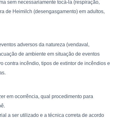
ima sem necessariamente tocá-la (respiração,
bra de Heimilch (desengasgamento) em adultos,
eventos adversos da natureza (vendaval,
vacuação de ambiente em situação de eventos
 contra incêndio, tipos de extintor de incêndios e
as.
fazer em ocorrência, qual procedimento para
bê.
ial a ser utilizado e a técnica correta de acordo