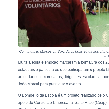
Comandante Marcos da Silva dá as boas-vinda aos aluno
20
Muita alegria e emoção marcaram a formatura dos 28
estaduais e particulares que participaram o projeto 
autoridades, empresários, dirigentes escolares e bo
João Moretti para prestigiar o evento.
O Bombeiro da Escola é um projeto realizado pelo C
apoio do Consórcio Empresarial Salto Pilão (Ceap), 