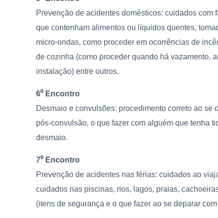
Prevenção de acidentes domésticos: cuidados com fa
que contenham alimentos ou líquidos quentes, tomada
micro-ondas, como proceder em ocorrências de incê
de cozinha (como proceder quando há vazamento, a
instalação) entre outros.
6⁰ Encontro
Desmaio e convulsões: procedimento correto ao se 
pós-convulsão, o que fazer com alguém que tenha t
desmaio.
7⁰ Encontro
Prevenção de acidentes nas férias: cuidados ao via
cuidados nas piscinas, rios, lagos, praias, cachoeir
(itens de segurança e o que fazer ao se deparar com 