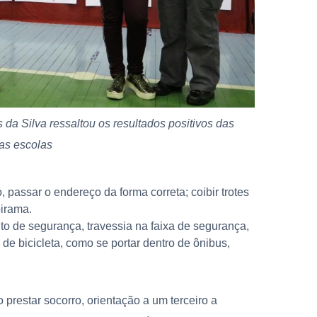
da Silva ressaltou os resultados positivos das
nas escolas
passar o endereço da forma correta; coibir trotes
birama.
nto de segurança, travessia na faixa de segurança,
e bicicleta, como se portar dentro de ônibus,
prestar socorro, orientação a um terceiro a