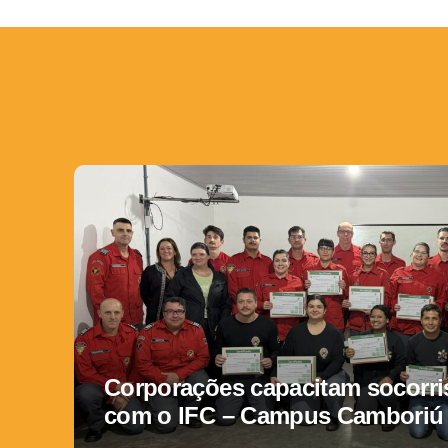
Corporações capacitam socorris
com o IFC – Campus Camboriú