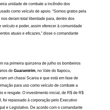
meira unidade de combate a incêndio dos
 usado como veículo de apoio. “Somos gratos pela
 nos deram total liberdade para, dentro dos
te veículo e poder, assim oferecer à comunidade
ntos atuais e eficazes,” disse o comandante
 na primeira quinzena de julho os bombeiros
ários de
Guaramirim
, no Vale do Itapocu,
iram um chassi Scania e que está em fase de
ormação para uso como veículo de combate a
io e resgate. O investimento inicial, de R$ de R$
l, foi repassado à corporação pelo Executivo
pal e Legislativo. De acordo com o comandante