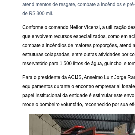
atendimentos de resgate, combate a incêndios e pré-
de R$ 800 mil.
Conforme o comando Neilor Vicenzi, a utilização de
que envolvem recursos especializados, como em acide
combate a incêndios de maiores proporções, atendi
estruturas colapsadas, entre outras atividades por c
reservatório para 1.500 litros de água, guincho, e tor
Para o presidente da ACIJS, Anselmo Luiz Jorge Ra
equipamentos durante o encontro empresarial fortal
papel institucional da entidade é estimular este en
modelo bombeiro voluntário, reconhecido por sua efic