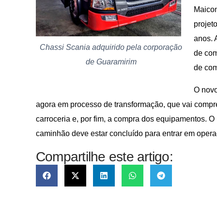
Maicon
projet
anos. 
Chassi Scania adquirido pela corporação
de com
de Guaramirim
de com
O novo
agora em processo de transformação, que vai compr
carroceria e, por fim, a compra dos equipamentos. O 
caminhão deve estar concluído para entrar em operaç
Compartilhe este artigo: