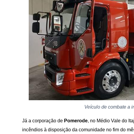
Veículo de combate a 
Já a corporação de
Pomerode
, no Médio Vale do It
incêndios à disposição da comunidade no fim do mês