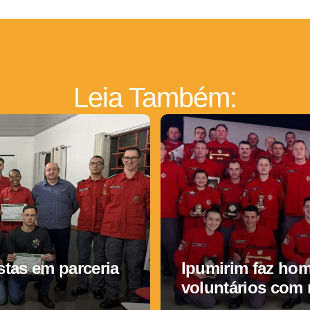
Leia Também:
tas em parceria
Ipumirim faz ho
voluntários com