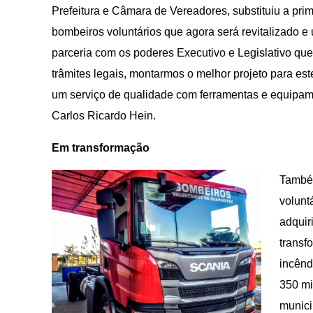
Prefeitura e Câmara de Vereadores, substituiu a pri
bombeiros voluntários que agora será revitalizado e
parceria com os poderes Executivo e Legislativo que
trâmites legais, montarmos o melhor projeto para es
um serviço de qualidade com ferramentas e equipame
Carlos Ricardo Hein.
Em transformação
Também
volunt
adquir
transf
incênd
350 mi
munici