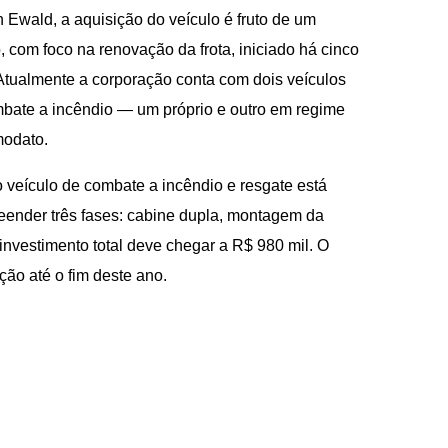
 Ewald, a aquisição do veículo é fruto de um
o, com foco na renovação da frota, iniciado há cinco
Atualmente a corporação conta com dois veículos
bate a incêndio — um próprio e outro em regime
odato.
 veículo de combate a incêndio e resgate está
eender três fases: cabine dupla, montagem da
investimento total deve chegar a R$ 980 mil. O
ão até o fim deste ano.