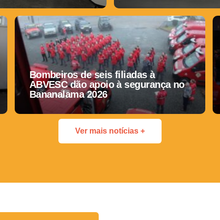
Bombeiros de seis filiadas à
ABVESC dão apoio à segurança no
Bananalama 2026
Ver mais notícias +