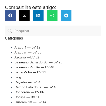
Compartilhe este artigo:
Categorias
Arabutã — BV 12
Araquari — BV 38
Ascurra —BV 32
Balneário Barra do Sul — BV 25
Balneário Rincão — BV 46
Barra Velha — BV 21
Blog
Caçador — BV04
Campo Belo do Sul — BV 40
Concórdia — BV 06
Corupá — BV 11
Guaramirim — BV 14