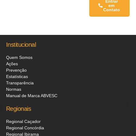
Entrar
em
Contato
Institucional
Quem Somos
Ações
Prevenção
Estatísticas
Transparência
Normas
Manual de Marca ABVESC
Regionais
Regional Caçador
Regional Concórdia
Regional Ibirama