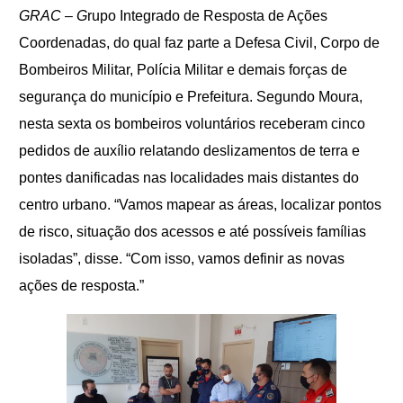
GRAC –
G
rupo Integrado de
R
esposta de Ações
Coordenadas,
do qual faz parte
a Defesa Civil, Corpo de
Bombeiros Militar, Polícia Militar e demais forças de
segurança do município e Prefeitura. Segundo Moura,
nesta sexta os bombeiros voluntários receberam cinco
pedidos de auxílio relatando deslizamentos de terra e
pontes danificadas nas localidades mais distantes do
centro urbano. “Vamos mapear as áreas, localizar pontos
de risco, situação dos acessos e até possíveis famílias
isoladas”, disse. “Com isso, vamos definir as novas
ações de resposta.”