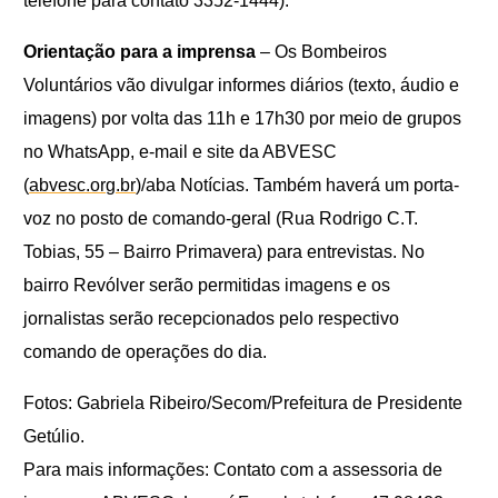
telefone para contato 3352-1444).
Orientação para a imprensa
– Os Bombeiros
Voluntários vão divulgar informes diários (texto, áudio e
imagens) por volta das 11h e 17h30 por meio de grupos
no WhatsApp, e-mail e site da ABVESC
(
abvesc.org.br
)/aba Notícias. Também haverá um porta-
voz no posto de comando-geral (Rua Rodrigo C.T.
Tobias, 55 – Bairro Primavera) para entrevistas. No
bairro Revólver serão permitidas imagens e os
jornalistas serão recepcionados pelo respectivo
comando de operações do dia.
Fotos: Gabriela Ribeiro/Secom/Prefeitura de Presidente
Getúlio.
Para mais informações: Contato com a assessoria de