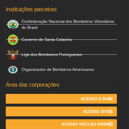
Instituições parceiras
Confederação Nacional dos Bombeiros Voluntários
do Brasil
Governo de Santa Catarina
Liga dos Bombeiros Portugueses
Organización de Bomberos Americanos
Área das corporações
ACESSO E-MAIL
ACESSO SIVSC
ACESSO NÚCLEO ENSINO