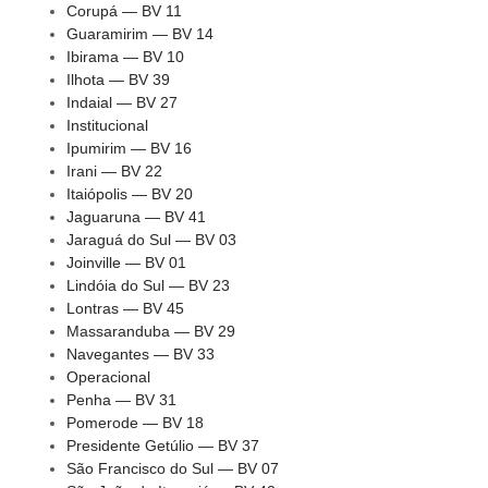
Corupá — BV 11
Guaramirim — BV 14
Ibirama — BV 10
Ilhota — BV 39
Indaial — BV 27
Institucional
Ipumirim — BV 16
Irani — BV 22
Itaiópolis — BV 20
Jaguaruna — BV 41
Jaraguá do Sul — BV 03
Joinville — BV 01
Lindóia do Sul — BV 23
Lontras — BV 45
Massaranduba — BV 29
Navegantes — BV 33
Operacional
Penha — BV 31
Pomerode — BV 18
Presidente Getúlio — BV 37
São Francisco do Sul — BV 07