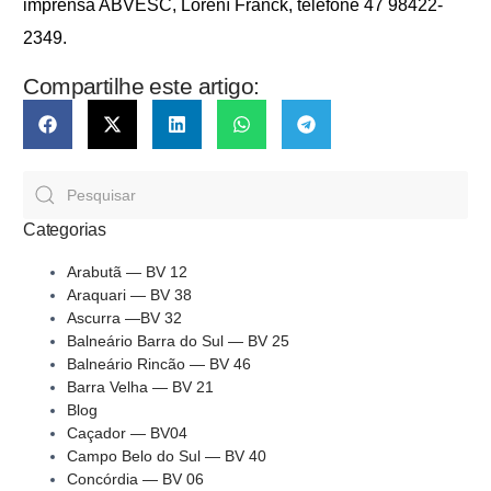
imprensa ABVESC, Lorení Franck, telefone 47 98422-
2349.
Compartilhe este artigo:
Categorias
Arabutã — BV 12
Araquari — BV 38
Ascurra —BV 32
Balneário Barra do Sul — BV 25
Balneário Rincão — BV 46
Barra Velha — BV 21
Blog
Caçador — BV04
Campo Belo do Sul — BV 40
Concórdia — BV 06