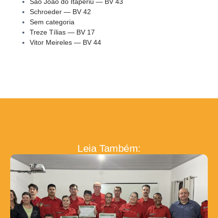
São João do Itaperiú — BV 43
Schroeder — BV 42
Sem categoria
Treze Tílias — BV 17
Vitor Meireles — BV 44
Leia Também: