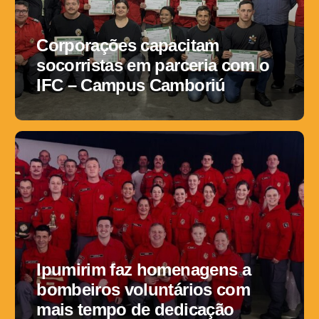
Corporações capacitam
socorristas em parceria com o
IFC – Campus Camboriú
Ipumirim faz homenagens a
bombeiros voluntários com
mais tempo de dedicação