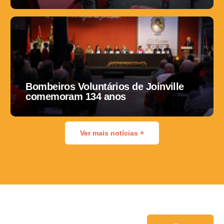
Bombeiros Voluntários de Joinville
comemoram 134 anos
Ver mais notícias +
Fale conosco: