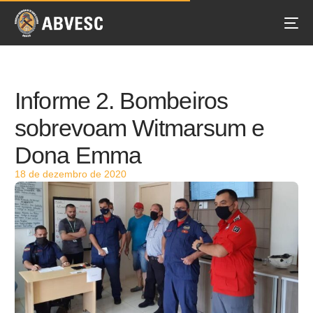
Informe 2. Bombeiros
sobrevoam Witmarsum e
Dona Emma
18 de dezembro de 2020