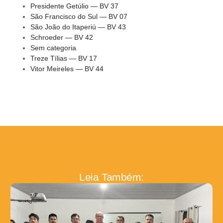
Presidente Getúlio — BV 37
São Francisco do Sul — BV 07
São João do Itaperiú — BV 43
Schroeder — BV 42
Sem categoria
Treze Tílias — BV 17
Vitor Meireles — BV 44
Leia Também: