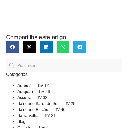
Compartilhe este artigo:
Categorias
Arabutã — BV 12
Araquari — BV 38
Ascurra —BV 32
Balneário Barra do Sul — BV 25
Balneário Rincão — BV 46
Barra Velha — BV 21
Blog
Caçador — BV04