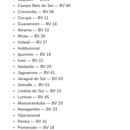
Campo Belo do Sul — BV 40
Concórdia — BV 06
Corupá — BV 11
Guaramirim — BV 14
Ibirama — BV 10
Ilhota — BV 39
Indaial — BV 27
Institucional
Ipumirim — BV 16
Irani — BV 22
Itaiópolis — BV 20
Jaguaruna — BV 41
Jaraguá do Sul — BV 03
Joinville — BV 01
Lindóia do Sul — BV 23
Lontras — BV 45
Massaranduba — BV 29
Navegantes — BV 33
Operacional
Penha — BV 31
Pomerode — BV 18