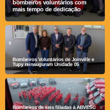
bombeiros voluntários com
mais tempo de dedicação
Bombeiros Voluntários de Joinville e
Tupy reinauguram Unidade 05
Bombeiros de seis filiadas à ABVESC