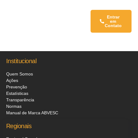
Fale conosco:
Entrar
em
Contato
Institucional
Quem Somos
Ações
Prevenção
Estatísticas
Transparência
Normas
Manual de Marca ABVESC
Regionais