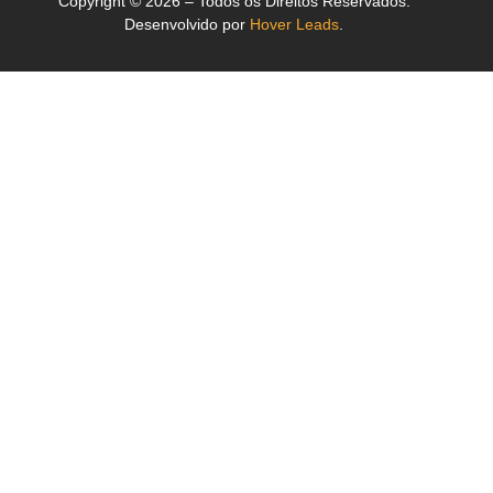
Copyright © 2026 – Todos os Direitos Reservados.
Desenvolvido por
Hover Leads
.