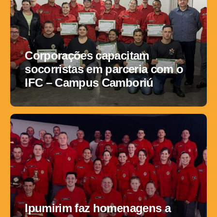
Corporações capacitam
socorristas em parceria com o
IFC – Campus Camboriú
Ipumirim faz homenagens a