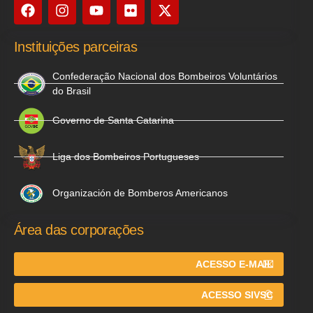
Instituições parceiras
Confederação Nacional dos Bombeiros Voluntários
do Brasil
Governo de Santa Catarina
Liga dos Bombeiros Portugueses
Organización de Bomberos Americanos
Área das corporações
ACESSO E-MAIL
ACESSO SIVSC