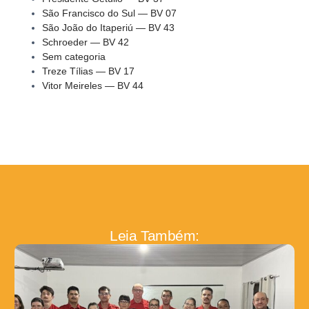
São Francisco do Sul — BV 07
São João do Itaperiú — BV 43
Schroeder — BV 42
Sem categoria
Treze Tílias — BV 17
Vitor Meireles — BV 44
Leia Também: