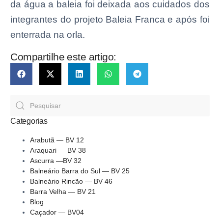
da água a baleia foi deixada aos cuidados dos
integrantes do projeto Baleia Franca e após foi
enterrada na orla.
Compartilhe este artigo:
Categorias
Arabutã — BV 12
Araquari — BV 38
Ascurra —BV 32
Balneário Barra do Sul — BV 25
Balneário Rincão — BV 46
Barra Velha — BV 21
Blog
Caçador — BV04