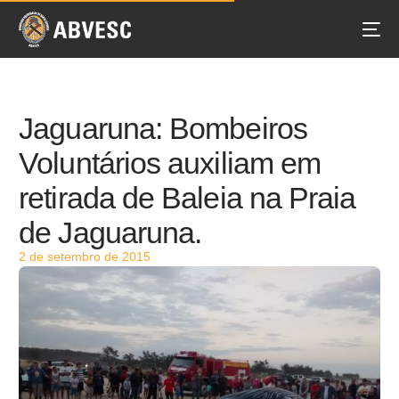
Jaguaruna: Bombeiros
Voluntários auxiliam em
retirada de Baleia na Praia
de Jaguaruna.
2 de setembro de 2015