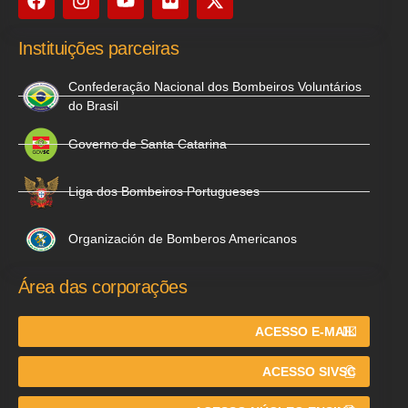
Instituições parceiras
Confederação Nacional dos Bombeiros Voluntários
do Brasil
Governo de Santa Catarina
Liga dos Bombeiros Portugueses
Organización de Bomberos Americanos
Área das corporações
ACESSO E-MAIL
ACESSO SIVSC