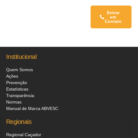
Fale conosco:
Entrar
em
Contato
Institucional
Quem Somos
Ações
Prevenção
Estatísticas
Transparência
Normas
Manual de Marca ABVESC
Regionais
Regional Caçador