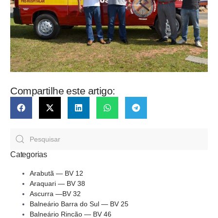
Compartilhe este artigo:
Categorias
Arabutã — BV 12
Araquari — BV 38
Ascurra —BV 32
Balneário Barra do Sul — BV 25
Balneário Rincão — BV 46