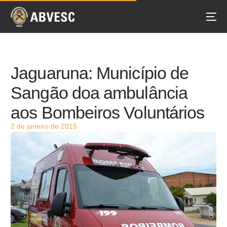
Jaguaruna: Município de
Sangão doa ambulância
aos Bombeiros Voluntários
2 de janeiro de 2015