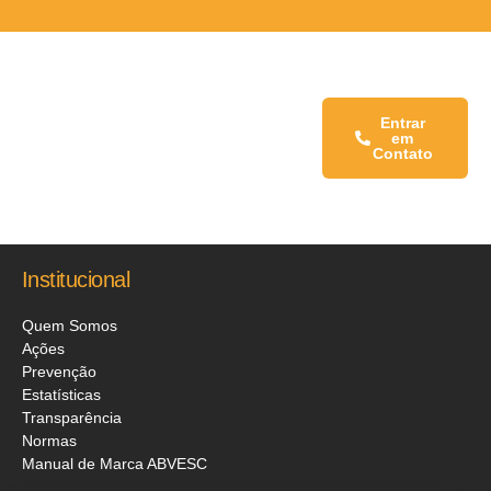
Fale conosco:
Entrar
em
Contato
Institucional
Quem Somos
Ações
Prevenção
Estatísticas
Transparência
Normas
Manual de Marca ABVESC