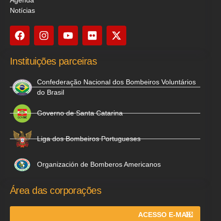
Notícias
Instituições parceiras
Confederação Nacional dos Bombeiros Voluntários
do Brasil
Governo de Santa Catarina
Liga dos Bombeiros Portugueses
Organización de Bomberos Americanos
Área das corporações
ACESSO E-MAIL