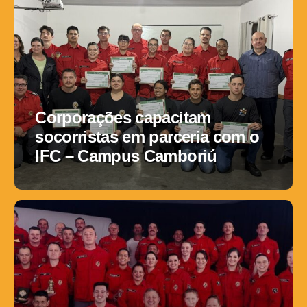
Corporações capacitam
socorristas em parceria com o
IFC – Campus Camboriú