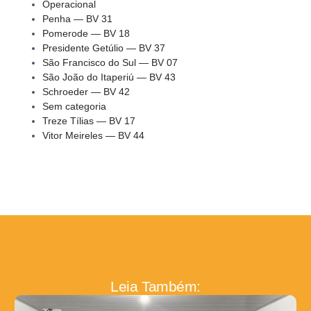
Operacional
Penha — BV 31
Pomerode — BV 18
Presidente Getúlio — BV 37
São Francisco do Sul — BV 07
São João do Itaperiú — BV 43
Schroeder — BV 42
Sem categoria
Treze Tílias — BV 17
Vitor Meireles — BV 44
Leia Também: