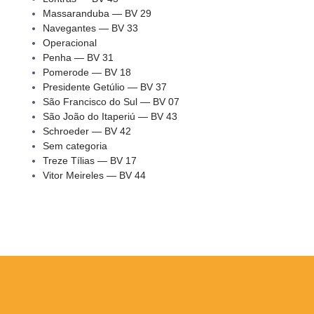
Massaranduba — BV 29
Navegantes — BV 33
Operacional
Penha — BV 31
Pomerode — BV 18
Presidente Getúlio — BV 37
São Francisco do Sul — BV 07
São João do Itaperiú — BV 43
Schroeder — BV 42
Sem categoria
Treze Tílias — BV 17
Vitor Meireles — BV 44