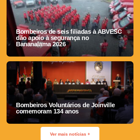
Bombeiros de seis filiadas à ABVESC
dão apoio à segurança no
Bananalama 2026
Bombeiros Voluntários de Joinville
comemoram 134 anos
Ver mais notícias +