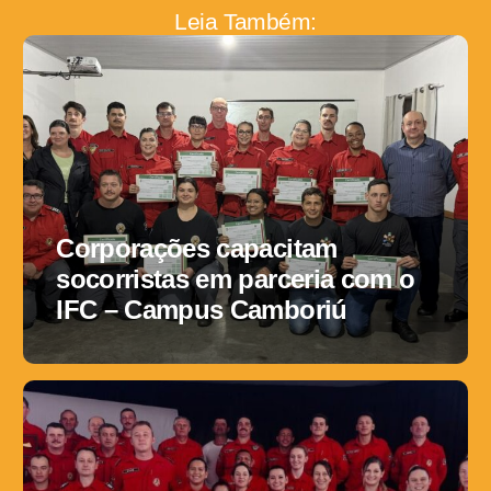
Leia Também:
Corporações capacitam
socorristas em parceria com o
IFC – Campus Camboriú