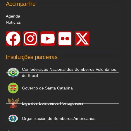
Acompanhe
Agenda
Notícias
Instituições parceiras
Confederação Nacional dos Bombeiros Voluntários
do Brasil
Governo de Santa Catarina
Liga dos Bombeiros Portugueses
Organización de Bomberos Americanos