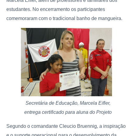
Marcela Eifler, além de professores e familiares dos
estudantes. No encerramento os participantes
comemoraram com o tradicional banho de mangueira.
Secretária de Educação, Marcela Eifler,
entrega certificado para aluna do Projeto
Segundo o comandante Cleucio Bruennig, a inspiração
e o suporte operacional para o desenvolvimento da