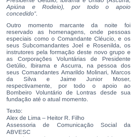
Presidente Getúlio, Ibirama e União (Ascurra,
Apiúna e Rodeio), por todo o apoio
concedido”
.
Outro momento marcante da noite foi
reservado as homenagens, onde pessoas
especiais como o Comandante Cléucio, e os
seus Subcomandantes Joel e Rosenilda, os
instrutores pela formação deste novo grupo e
as Corporações Voluntárias de Presidente
Getúlio, Ibirama e Ascurra, na pessoa dos
seus Comandantes Amarildo Molinari, Marcos
da Silva e Jaime Junior Moser,
respectivamente, por todo o apoio ao
Bombeiro Voluntário de Lontras desde sua
fundação até o atual momento.
Texto:
Alex de Lima – Heitor R. Filho
Assessoria de Comunicação Social da
ABVESC