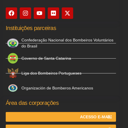
Instituições parceiras
Confederação Nacional dos Bombeiros Voluntários
do Brasil
Governo de Santa Catarina
Liga dos Bombeiros Portugueses
Organización de Bomberos Americanos
Área das corporações
ACESSO E-MAIL