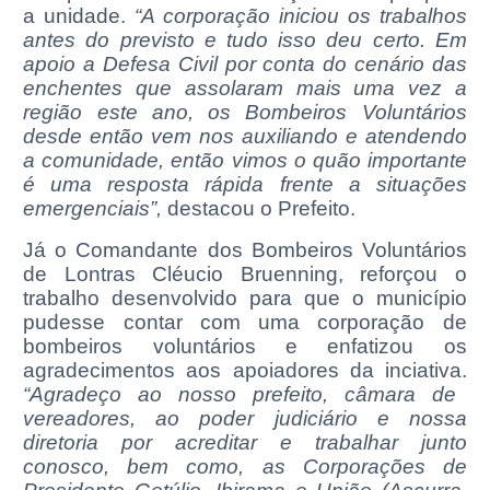
a unidade.
“A corporação iniciou os trabalhos
antes do previsto e tudo isso deu certo. Em
apoio a Defesa Civil por conta do cenário das
enchentes que assolaram mais uma vez a
região este ano, os Bombeiros Voluntários
desde então vem nos auxiliando e atendendo
a comunidade, então vimos o quão importante
é uma resposta rápida frente a situações
emergenciais”,
destacou o Prefeito.
Já o Comandante dos Bombeiros Voluntários
de Lontras Cléucio Bruenning, reforçou o
trabalho desenvolvido para que o município
pudesse contar com uma corporação de
bombeiros voluntários e enfatizou os
agradecimentos aos apoiadores da inciativa.
“Agradeço ao nosso prefeito, câmara de
vereadores, ao poder judiciário e nossa
diretoria por acreditar e trabalhar junto
conosco, bem como, as Corporações de