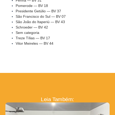
Penha — BV 31
Pomerode — BV 18
Presidente Getúlio — BV 37
São Francisco do Sul — BV 07
São João do Itaperiú — BV 43
Schroeder — BV 42
Sem categoria
Treze Tílias — BV 17
Vitor Meireles — BV 44
Leia Também: