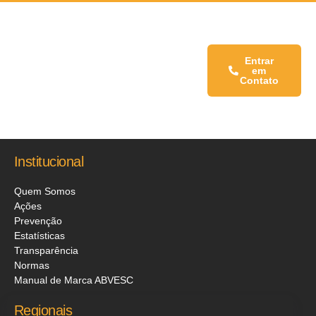
Fale conosco:
Entrar
em
Contato
Institucional
Quem Somos
Ações
Prevenção
Estatísticas
Transparência
Normas
Manual de Marca ABVESC
Regionais