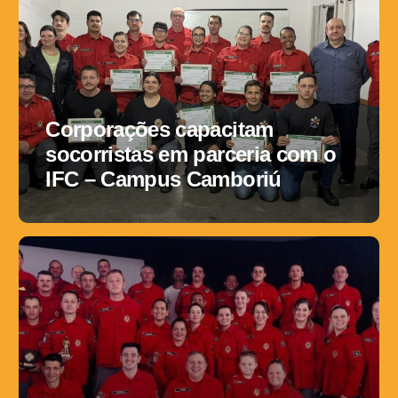
Corporações capacitam
socorristas em parceria com o
IFC – Campus Camboriú