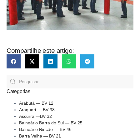
Compartilhe este artigo:
Categorias
Arabutã — BV 12
Araquari — BV 38
Ascurra —BV 32
Balneário Barra do Sul — BV 25
Balneário Rincão — BV 46
Barra Velha — BV 21