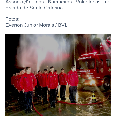
Associação dos Bombeiros Voluntários no
Estado de Santa Catarina
Fotos:
Everton Junior Morais / BVL