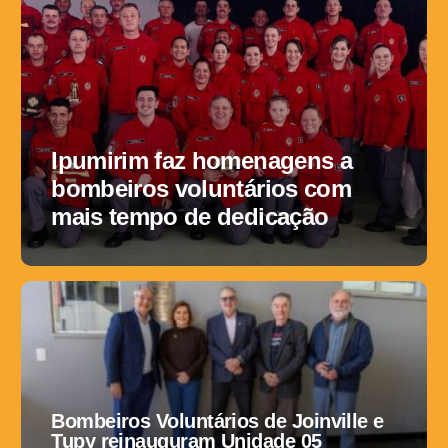
Ipumirim faz homenagens a
bombeiros voluntários com
mais tempo de dedicação
Bombeiros Voluntários de Joinville e
Tupy reinauguram Unidade 05