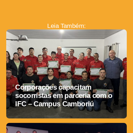
Leia Também:
Corporações capacitam
socorristas em parceria com o
IFC – Campus Camboriú