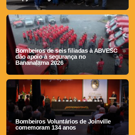
Bombeiros de seis filiadas à ABVESC
dão apoio à segurança no
Bananalama 2026
Bombeiros Voluntários de Joinville
comemoram 134 anos