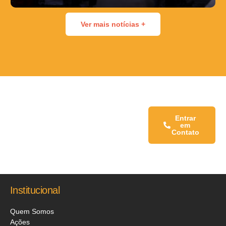
Ver mais notícias +
Fale conosco:
Entrar
em
Contato
Institucional
Quem Somos
Ações