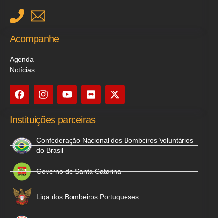
Acompanhe
Agenda
Notícias
Instituições parceiras
Confederação Nacional dos Bombeiros Voluntários
do Brasil
Governo de Santa Catarina
Liga dos Bombeiros Portugueses