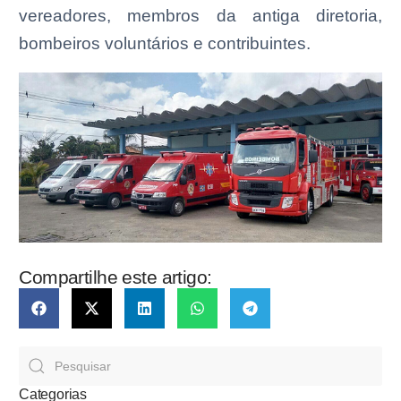
vereadores, membros da antiga diretoria,
bombeiros voluntários e contribuintes.
Compartilhe este artigo:
Categorias