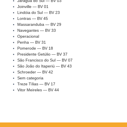
Jaraguá do Sul — BV 03
Joinville — BV 01
Lindóia do Sul — BV 23
Lontras — BV 45
Massaranduba — BV 29
Navegantes — BV 33
Operacional
Penha — BV 31
Pomerode — BV 18
Presidente Getúlio — BV 37
São Francisco do Sul — BV 07
São João do Itaperiú — BV 43
Schroeder — BV 42
Sem categoria
Treze Tílias — BV 17
Vitor Meireles — BV 44