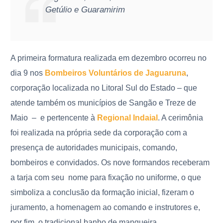
Getúlio e Guaramirim
A primeira formatura realizada em dezembro ocorreu no
dia 9 nos
Bombeiros Voluntários de Jaguaruna
,
corporação localizada no Litoral Sul do Estado – que
atende também os municípios de Sangão e Treze de
Maio
–
e pertencente à
Regional Indaial
. A cerimônia
foi realizada na própria sede da corporação com a
presença de autoridades municipais, comando,
bombeiros e convidados. Os nove formandos receberam
a tarja com seu nome para fixação no uniforme, o que
simboliza a conclusão da formação inicial, fizeram o
juramento, a homenagem ao comando e instrutores e,
por fim, o tradicional banho de mangueira.