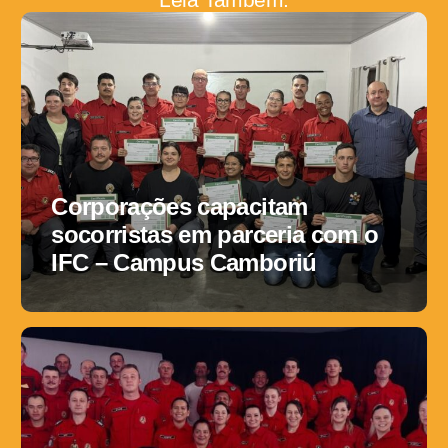
Corporações capacitam
socorristas em parceria com o
IFC – Campus Camboriú