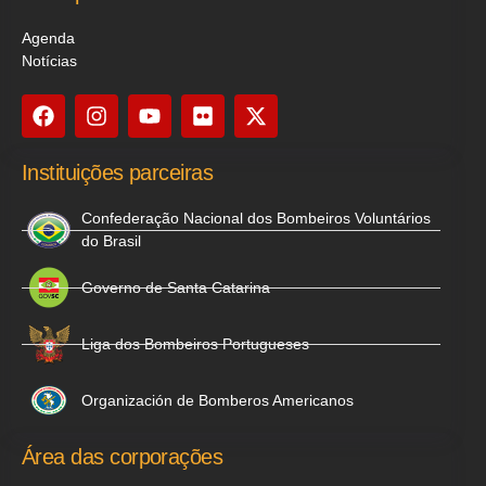
Agenda
Notícias
Instituições parceiras
Confederação Nacional dos Bombeiros Voluntários
do Brasil
Governo de Santa Catarina
Liga dos Bombeiros Portugueses
Organización de Bomberos Americanos
Área das corporações