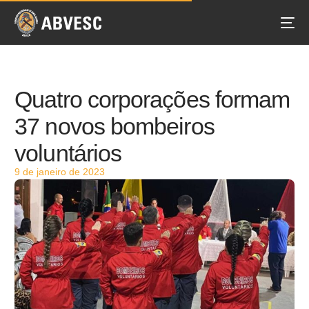
Quatro corporações formam
37 novos bombeiros
voluntários
9 de janeiro de 2023