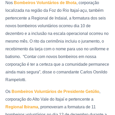
Nos
Bombeiros Voluntários de Ilhota
, corporação
localizada na região da Foz do Rio Itajaí-açu, também
pertencente a Regional de Indaial, a formatura dos seis
novos bombeiros voluntários ocorreu dia 10 de
dezembro e a inclusão na escala operacional ocorreu no
mesmo mês. O rito da cerimônia incluiu o juramento, o
recebimento da tarja com o nome para uso no uniforme e
batismo.
“Contar com novos bombeiros em nossa
corporação é ter a certeza que a comunidade permanece
ainda mais segura”, disse o comandante Carlos Osnildo
Rampelotti.
Os
Bombeiros Voluntários de Presidente Getúlio
,
corporação do Alto Vale do Itajaí e pertencente a
Regional Ibirama
, promoveram a formatura de 11
bombeiros voluntários no dia 12 de dezembro durante a