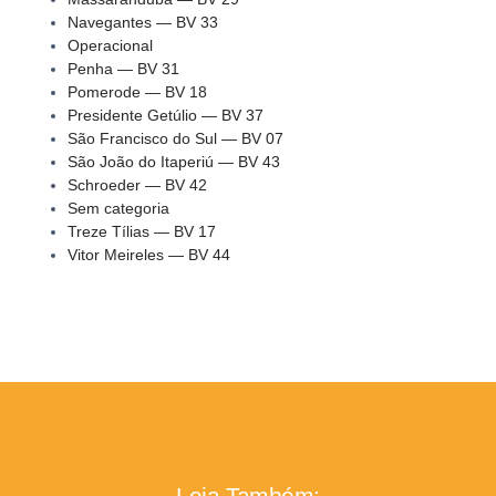
Navegantes — BV 33
Operacional
Penha — BV 31
Pomerode — BV 18
Presidente Getúlio — BV 37
São Francisco do Sul — BV 07
São João do Itaperiú — BV 43
Schroeder — BV 42
Sem categoria
Treze Tílias — BV 17
Vitor Meireles — BV 44
Leia Também: