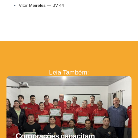
Vitor Meireles — BV 44
Leia Também:
Corporações capacitam