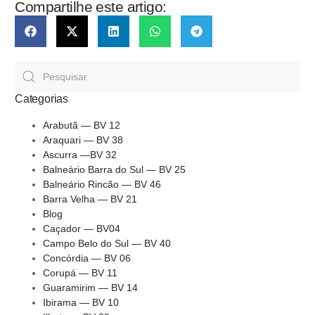
Compartilhe este artigo:
Categorias
Arabutã — BV 12
Araquari — BV 38
Ascurra —BV 32
Balneário Barra do Sul — BV 25
Balneário Rincão — BV 46
Barra Velha — BV 21
Blog
Caçador — BV04
Campo Belo do Sul — BV 40
Concórdia — BV 06
Corupá — BV 11
Guaramirim — BV 14
Ibirama — BV 10