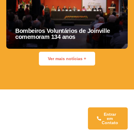
Bombeiros Voluntários de Joinville
comemoram 134 anos
Ver mais notícias +
Fale conosco:
Entrar
em
Contato