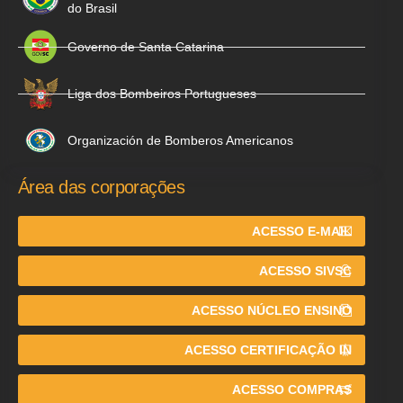
do Brasil
Governo de Santa Catarina
Liga dos Bombeiros Portugueses
Organización de Bomberos Americanos
Área das corporações
ACESSO E-MAIL
ACESSO SIVSC
ACESSO NÚCLEO ENSINO
ACESSO CERTIFICAÇÃO IN
ACESSO COMPRAS