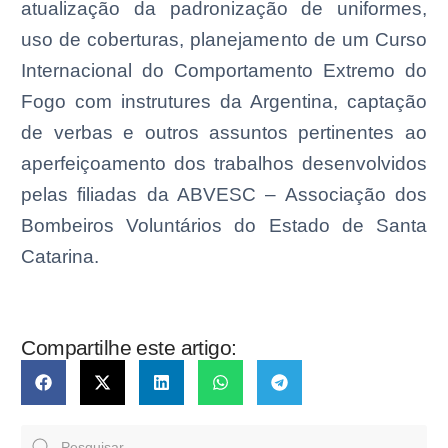
atualização da padronização de uniformes,
uso de coberturas, planejamento de um Curso
Internacional do Comportamento Extremo do
Fogo com instrutures da Argentina, captação
de verbas e outros assuntos pertinentes ao
aperfeiçoamento dos trabalhos desenvolvidos
pelas filiadas da ABVESC – Associação dos
Bombeiros Voluntários do Estado de Santa
Catarina.
Compartilhe este artigo: