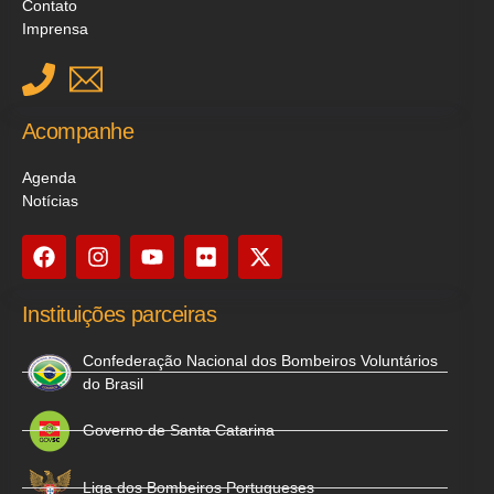
Contato
Imprensa
Acompanhe
Agenda
Notícias
Instituições parceiras
Confederação Nacional dos Bombeiros Voluntários
do Brasil
Governo de Santa Catarina
Liga dos Bombeiros Portugueses