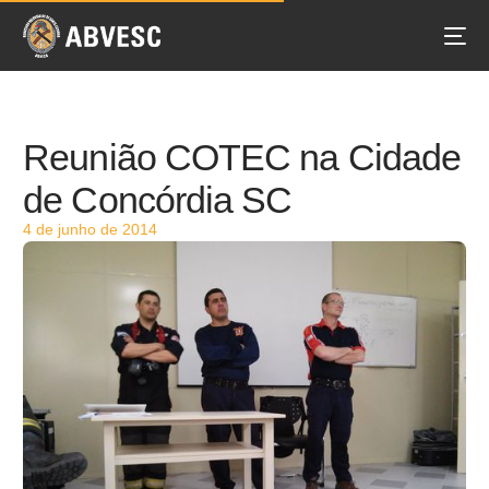
Reunião COTEC na Cidade
de Concórdia SC
4 de junho de 2014