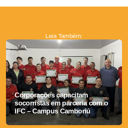
Leia Também:
Corporações capacitam
socorristas em parceria com o
IFC – Campus Camboriú