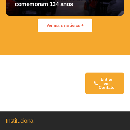
comemoram 134 anos
Ver mais notícias +
Fale conosco:
Entrar
em
Contato
Institucional