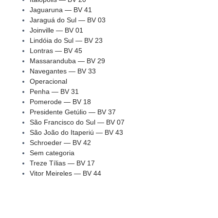
Jaguaruna — BV 41
Jaraguá do Sul — BV 03
Joinville — BV 01
Lindóia do Sul — BV 23
Lontras — BV 45
Massaranduba — BV 29
Navegantes — BV 33
Operacional
Penha — BV 31
Pomerode — BV 18
Presidente Getúlio — BV 37
São Francisco do Sul — BV 07
São João do Itaperiú — BV 43
Schroeder — BV 42
Sem categoria
Treze Tílias — BV 17
Vitor Meireles — BV 44