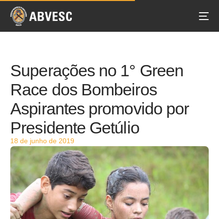
Superações no 1° Green
Race dos Bombeiros
Aspirantes promovido por
Presidente Getúlio
18 de junho de 2019