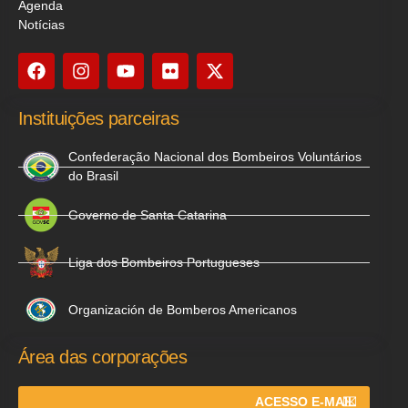
Agenda
Notícias
Instituições parceiras
Confederação Nacional dos Bombeiros Voluntários
do Brasil
Governo de Santa Catarina
Liga dos Bombeiros Portugueses
Organización de Bomberos Americanos
Área das corporações
ACESSO E-MAIL