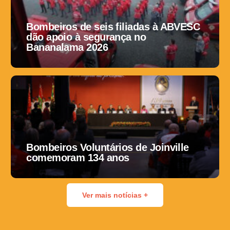
Bombeiros de seis filiadas à ABVESC
dão apoio à segurança no
Bananalama 2026
Bombeiros Voluntários de Joinville
comemoram 134 anos
Ver mais notícias +