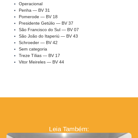
Operacional
Penha — BV 31
Pomerode — BV 18
Presidente Getúlio — BV 37
São Francisco do Sul — BV 07
São João do Itaperiú — BV 43
Schroeder — BV 42
Sem categoria
Treze Tílias — BV 17
Vitor Meireles — BV 44
Leia Também: