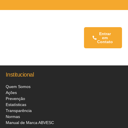
Fale conosco:
Entrar
em
Contato
Institucional
Quem Somos
Ações
Prevenção
Estatísticas
Transparência
Normas
Manual de Marca ABVESC