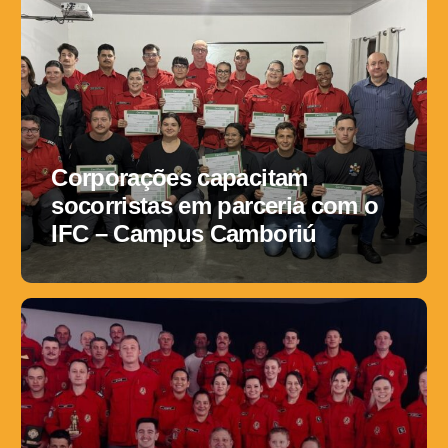
Corporações capacitam
socorristas em parceria com o
IFC – Campus Camboriú