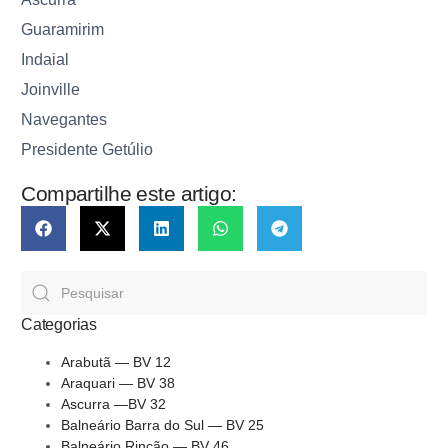
Guaramirim
Indaial
Joinville
Navegantes
Presidente Getúlio
Compartilhe este artigo:
Categorias
Arabutã — BV 12
Araquari — BV 38
Ascurra —BV 32
Balneário Barra do Sul — BV 25
Balneário Rincão — BV 46