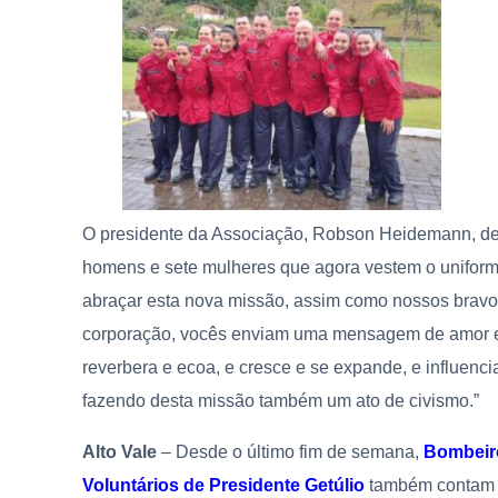
O presidente da Associação, Robson Heidemann, de
homens e sete mulheres que agora vestem o uniform
abraçar esta nova missão, assim como nossos bravo
corporação, vocês enviam uma mensagem de amor e 
reverbera e ecoa, e cresce e se expande, e influenc
fazendo desta missão também um ato de civismo.”
Alto Vale
– Desde o último fim de semana,
Bombeir
Voluntários de Presidente Getúlio
também contam