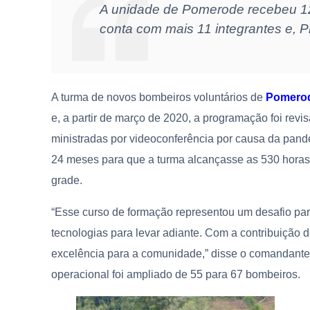
A unidade de Pomerode recebeu 12
conta com mais 11 integrantes e, Pr
A turma de novos bombeiros voluntários de
Pomero
e, a partir de março de 2020, a programação foi revi
ministradas por videoconferência por causa da pand
24 meses para que a turma alcançasse as 530 horas 
grade.
“Esse curso de formação representou um desafio par
tecnologias para levar adiante. Com a contribuição 
excelência para a comunidade,” disse o comandante
operacional foi ampliado de 55 para 67 bombeiros.