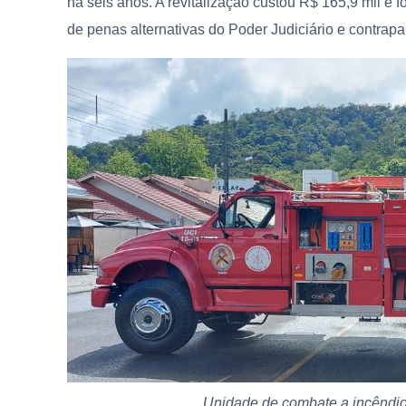
há seis anos. A revitalização custou R$ 165,9 mil e
de penas alternativas do Poder Judiciário e contrapa
Unidade de combate a incêndio