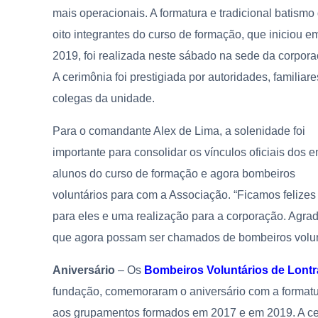
mais operacionais. A formatura e tradicional batismo
oito integrantes do curso de formação, que iniciou e
2019, foi realizada neste sábado na sede da corpora
A cerimônia foi prestigiada por autoridades, familiare
colegas da unidade.
Para o comandante Alex de Lima, a solenidade foi
importante para consolidar os vínculos oficiais dos e
alunos do curso de formação e agora bombeiros
voluntários para com a Associação. “Ficamos felize
para eles e uma realização para a corporação. Agr
que agora possam ser chamados de bombeiros volun
Aniversário
– Os
Bombeiros Voluntários de Lontr
fundação, comemoraram o aniversário com a formatu
aos grupamentos formados em 2017 e em 2019. A cer