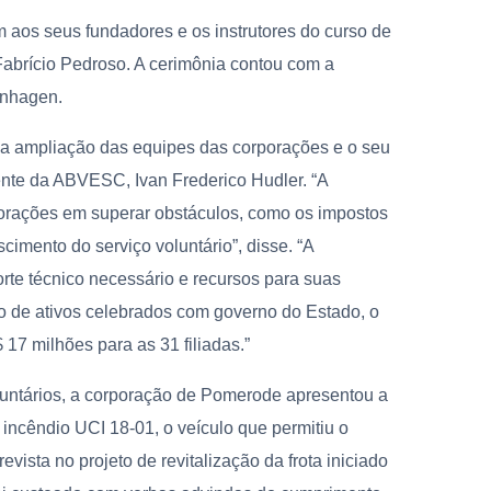
os seus fundadores e os instrutores do curso de
brício Pedroso. A cerimônia contou com a
rnhagen.
, a ampliação das equipes das corporações e o seu
ente da ABVESC, Ivan Frederico Hudler. “A
porações em superar obstáculos, como os impostos
imento do serviço voluntário”, disse. “A
rte técnico necessário e recursos para suas
ção de ativos celebrados com governo do Estado, o
$ 17 milhões para as 31 filiadas.”
untários, a corporação de Pomerode apresentou a
incêndio UCI 18-01, o veículo que permitiu o
vista no projeto de revitalização da frota iniciado