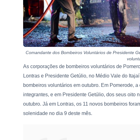
Comandante dos Bombeiros Voluntários de Presidente Get
volunt
As corporações de bombeiros voluntários de Pomerode
Lontras e Presidente Getúlio, no Médio Vale do Itaj
bombeiros voluntários em outubro. Em Pomerode, a 
integrantes, e em Presidente Getúlio, dos seus oito 
outubro. Já em Lontras, os 11 novos bombeiros fo
solenidade no dia 9 deste mês.