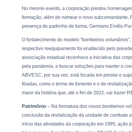
No mesmo evento, a corporação prestou homenagem a
formação, além de nomear o novo subcomandante, Fa
presença do padrinho de turma, Germano Emílio Pu
O fortalecimento do modelo “bombeiros voluntários”
respectivo reequipamento foi enaltecido pelo presid
associação estadual reconhece a iniciativa das cor
pela pandemia, e buscar soluções para manter o cresc
ABVESC, por sua vez, está focada em prestar o supo
filiadas, como o termo de fomento e o de revitaliza
maior da história que, até o fim de 2022, vai trazer R
Patrimônio
– Na formatura dos novos bombeiros vol
conclusão da revitalização da unidade de combate a 
início das atividades da corporação em 1995, ação pre