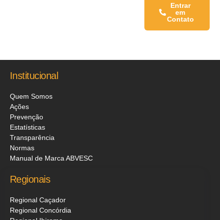
Fale conosco:
Entrar
em
Contato
Institucional
Quem Somos
Ações
Prevenção
Estatísticas
Transparência
Normas
Manual de Marca ABVESC
Regionais
Regional Caçador
Regional Concórdia