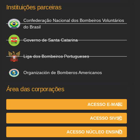
Instituições parceiras
Confederação Nacional dos Bombeiros Voluntários
do Brasil
Governo de Santa Catarina
Liga dos Bombeiros Portugueses
Organización de Bomberos Americanos
Área das corporações
ACESSO E-MAIL
ACESSO SIVSC
ACESSO NÚCLEO ENSINO