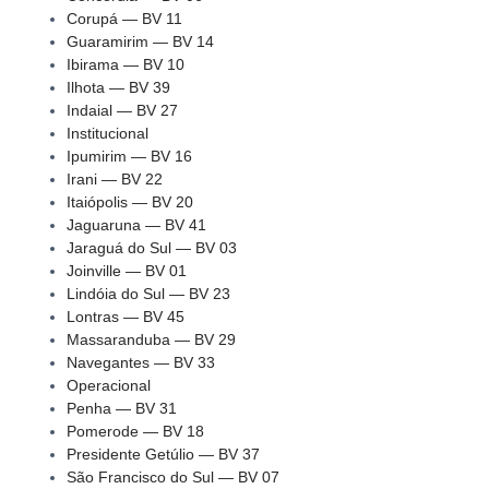
Corupá — BV 11
Guaramirim — BV 14
Ibirama — BV 10
Ilhota — BV 39
Indaial — BV 27
Institucional
Ipumirim — BV 16
Irani — BV 22
Itaiópolis — BV 20
Jaguaruna — BV 41
Jaraguá do Sul — BV 03
Joinville — BV 01
Lindóia do Sul — BV 23
Lontras — BV 45
Massaranduba — BV 29
Navegantes — BV 33
Operacional
Penha — BV 31
Pomerode — BV 18
Presidente Getúlio — BV 37
São Francisco do Sul — BV 07