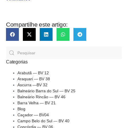
Compartilhe este artigo:
Categorias
Arabutã — BV 12
Araquari — BV 38
Ascurra —BV 32
Balneário Barra do Sul — BV 25
Balneário Rincão — BV 46
Barra Velha — BV 21
Blog
Caçador — BV04
Campo Belo do Sul — BV 40
Concórdia — BV 06