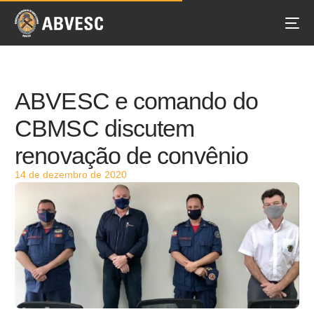
ABVESC e comando do
CBMSC discutem
renovação de convênio
14 de dezembro de 2020