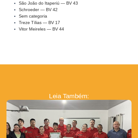
São João do Itaperiú — BV 43
Schroeder — BV 42
Sem categoria
Treze Tílias — BV 17
Vitor Meireles — BV 44
Leia Também: