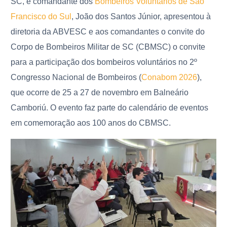
SC, e comandante dos
Bombeiros Voluntários de São
Francisco do Sul
, João dos Santos Júnior, apresentou à
diretoria da ABVESC e aos comandantes o convite do
Corpo de Bombeiros Militar de SC (CBMSC) o convite
para a participação dos bombeiros voluntários no 2º
Congresso Nacional de Bombeiros (
Conabom 2026
),
que ocorre de 25 a 27 de novembro em Balneário
Camboriú. O evento faz parte do calendário de eventos
em comemoração aos 100 anos do CBMSC.