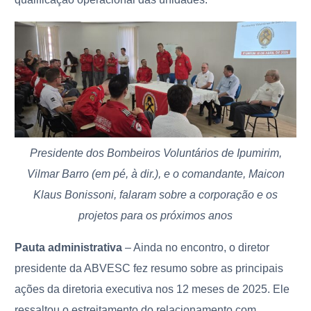
Presidente dos Bombeiros Voluntários de Ipumirim,
Vilmar Barro (em pé, à dir.), e o comandante, Maicon
Klaus Bonissoni, falaram sobre a corporação e os
projetos para os próximos anos
Pauta administrativa
– Ainda no encontro, o diretor
presidente da ABVESC fez resumo sobre as principais
ações da diretoria executiva nos 12 meses de 2025. Ele
ressaltou o estreitamento do relacionamento com