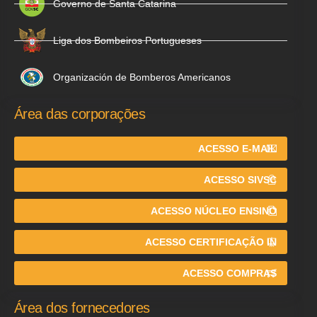
Governo de Santa Catarina
Liga dos Bombeiros Portugueses
Organización de Bomberos Americanos
Área das corporações
ACESSO E-MAIL
ACESSO SIVSC
ACESSO NÚCLEO ENSINO
ACESSO CERTIFICAÇÃO IN
ACESSO COMPRAS
Área dos fornecedores