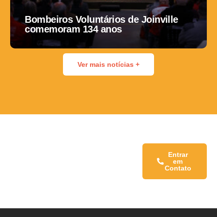
Bombeiros Voluntários de Joinville
comemoram 134 anos
Ver mais notícias +
Fale conosco:
Entrar
em
Contato