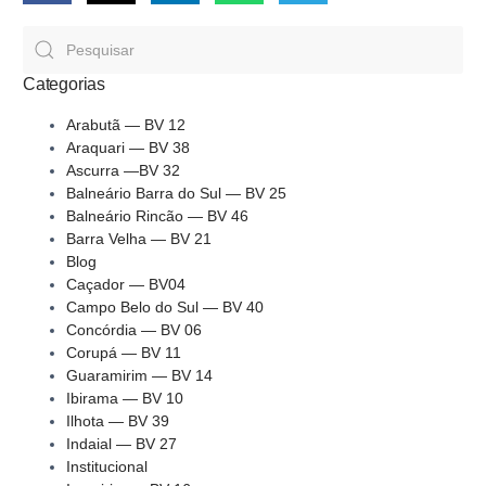
Categorias
Arabutã — BV 12
Araquari — BV 38
Ascurra —BV 32
Balneário Barra do Sul — BV 25
Balneário Rincão — BV 46
Barra Velha — BV 21
Blog
Caçador — BV04
Campo Belo do Sul — BV 40
Concórdia — BV 06
Corupá — BV 11
Guaramirim — BV 14
Ibirama — BV 10
Ilhota — BV 39
Indaial — BV 27
Institucional