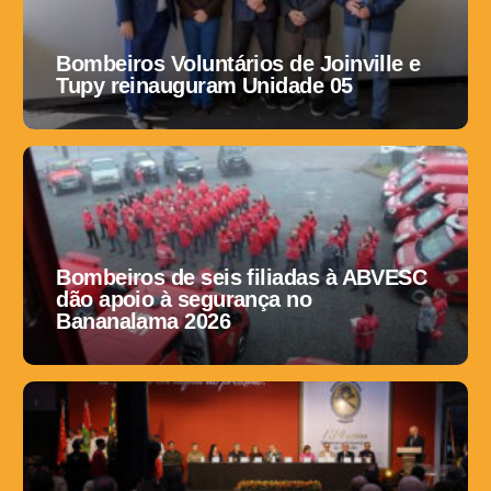
Bombeiros Voluntários de Joinville e
Tupy reinauguram Unidade 05
Bombeiros de seis filiadas à ABVESC
dão apoio à segurança no
Bananalama 2026