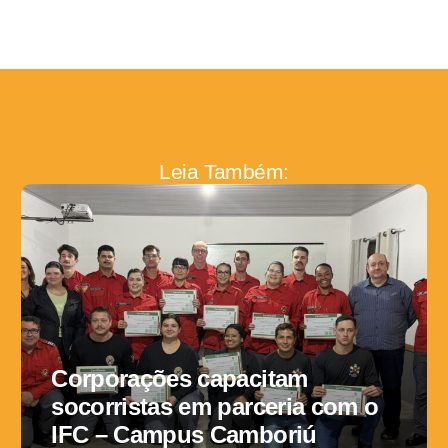
Leia Também:
Corporações capacitam
socorristas em parceria com o
IFC – Campus Camboriú