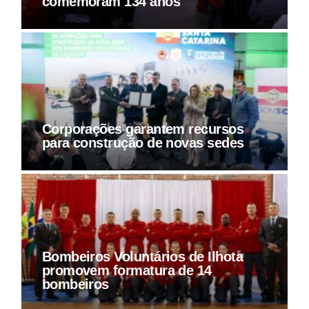
comemoram 134 anos
Corporações garantem recursos
para construção de novas sedes
Bombeiros Voluntários de Ilhota
promovem formatura de 14
bombeiros