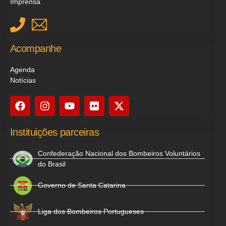
Imprensa
Acompanhe
Agenda
Notícias
Instituições parceiras
Confederação Nacional dos Bombeiros Voluntários
do Brasil
Governo de Santa Catarina
Liga dos Bombeiros Portugueses