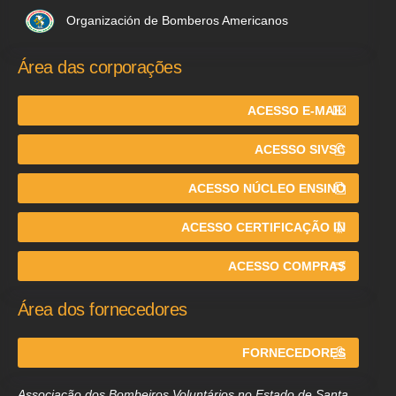
Organización de Bomberos Americanos
Área das corporações
ACESSO E-MAIL
ACESSO SIVSC
ACESSO NÚCLEO ENSINO
ACESSO CERTIFICAÇÃO IN
ACESSO COMPRAS
Área dos fornecedores
FORNECEDORES
Associação dos Bombeiros Voluntários no Estado de Santa