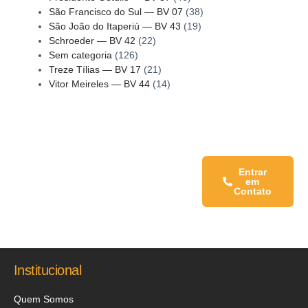
São Francisco do Sul — BV 07
(38)
São João do Itaperiú — BV 43
(19)
Schroeder — BV 42
(22)
Sem categoria
(126)
Treze Tílias — BV 17
(21)
Vitor Meireles — BV 44
(14)
Fale conosco:
Entrar
em
Contato
Institucional
Quem Somos