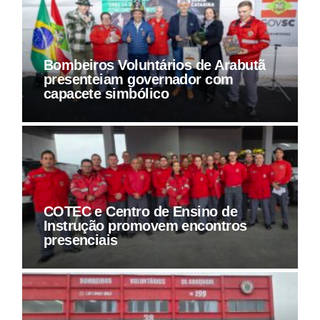
Bombeiros Voluntários de Arabutã
presenteiam governador com
capacete simbólico
COTEC e Centro de Ensino de
Instrução promovem encontros
presenciais