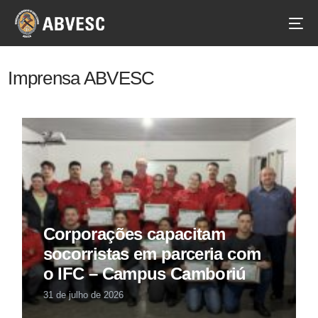
Imprensa ABVESC
Corporações capacitam
socorristas em parceria com
o IFC – Campus Camboriú
31 de julho de 2026