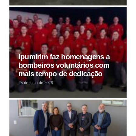
Ipumirim faz homenagens a
bombeiros voluntários com
mais tempo de dedicação
25 de julho de 2026