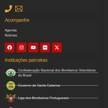
Acompanhe
Agenda
Notícias
Instituições parceiras
Confederação Nacional dos Bombeiros Voluntários
do Brasil
Governo de Santa Catarina
Liga dos Bombeiros Portugueses