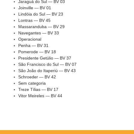
Jaraguá do Sul — BV 03
Joinville — BV 01
Lindóia do Sul — BV 23
Lontras — BV 45
Massaranduba — BV 29
Navegantes — BV 33
Operacional
Penha — BV 31
Pomerode — BV 18
Presidente Getúlio — BV 37
São Francisco do Sul — BV 07
São João do Itaperiú — BV 43
Schroeder — BV 42
Sem categoria
Treze Tílias — BV 17
Vitor Meireles — BV 44