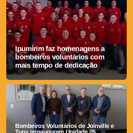
Ipumirim faz homenagens a
bombeiros voluntários com
mais tempo de dedicação
Bombeiros Voluntários de Joinville e
Tupy reinauguram Unidade 05