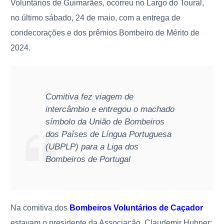
Voluntários de Guimarães, ocorreu no Largo do Toural,
no último sábado, 24 de maio, com a entrega de
condecorações e dos prêmios Bombeiro de Mérito de
2024.
Comitiva fez viagem de
intercâmbio e entregou o machado
símbolo da União de Bombeiros
dos Países de Língua Portuguesa
(UBPLP) para a Liga dos
Bombeiros de Portugal
Na comitiva dos
Bombeiros Voluntários de Caçador
estavam o presidente da Associação, Claudemir Hubner;