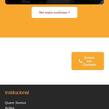
Ver mais notícias +
Fale conosco:
Entrar
em
Contato
Institucional
Quem Somos
Ações