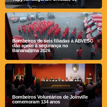
Bombeiros de seis filiadas à ABVESC
dão apoio à segurança no
Bananalama 2026
Bombeiros Voluntários de Joinville
comemoram 134 anos