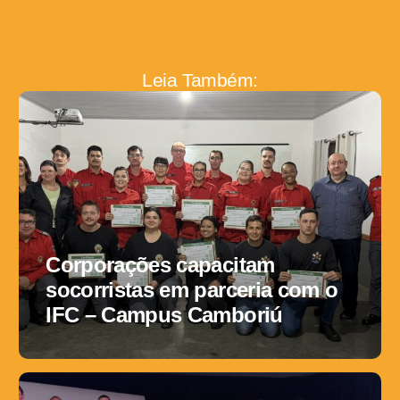
Leia Também:
Corporações capacitam
socorristas em parceria com o
IFC – Campus Camboriú