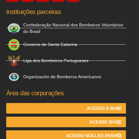
Instituições parceiras
Confederação Nacional dos Bombeiros Voluntários
do Brasil
Governo de Santa Catarina
Liga dos Bombeiros Portugueses
Organización de Bomberos Americanos
Área das corporações
ACESSO E-MAIL
ACESSO SIVSC
ACESSO NÚCLEO ENSINO