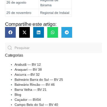
Regional de
26 de agosto
Ibirama
25 de novembro
Regional de Indaial
Compartilhe este artigo:
Categorias
Arabutã — BV 12
Araquari — BV 38
Ascurra —BV 32
Balneário Barra do Sul — BV 25
Balneário Rincão — BV 46
Barra Velha — BV 21
Blog
Caçador — BV04
Campo Belo do Sul — BV 40