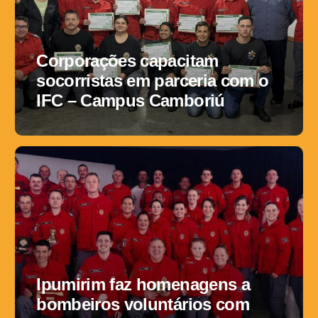
Corporações capacitam
socorristas em parceria com o
IFC – Campus Camboriú
Ipumirim faz homenagens a
bombeiros voluntários com