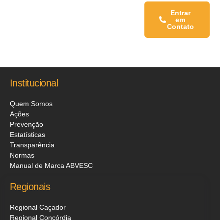
Fale conosco:
Entrar
em
Contato
Institucional
Quem Somos
Ações
Prevenção
Estatísticas
Transparência
Normas
Manual de Marca ABVESC
Regionais
Regional Caçador
Regional Concórdia