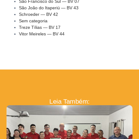
São Francisco do Sul — BV 07
São João do Itaperiú — BV 43
Schroeder — BV 42
Sem categoria
Treze Tílias — BV 17
Vitor Meireles — BV 44
Leia Também: