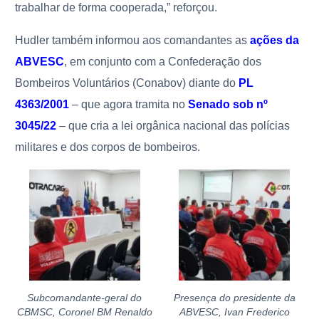
trabalhar de forma cooperada,” reforçou.
Hudler também informou aos comandantes as
ações da
ABVESC
, em conjunto com a Confederação dos
Bombeiros Voluntários (Conabov) diante do
PL
4363/2001
– que agora tramita no
Senado sob nº
3045/22
– que cria a lei orgânica nacional das polícias
militares e dos corpos de bombeiros.
Subcomandante-geral do
Presença do presidente da
CBMSC, Coronel BM Renaldo
ABVESC, Ivan Frederico