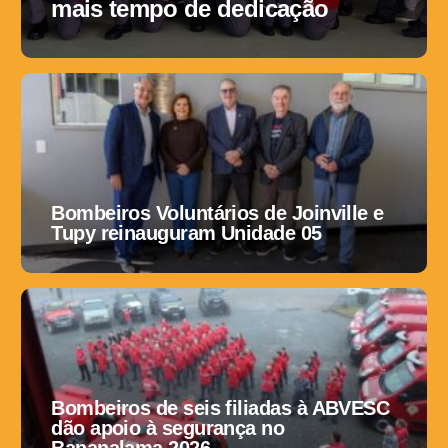
mais tempo de dedicação
Bombeiros Voluntários de Joinville e
Tupy reinauguram Unidade 05
Bombeiros de seis filiadas à ABVESC
dão apoio à segurança no
Bananalama 2026